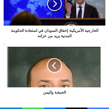
في
استعادة
الحكومة
المدنية
يزيد
من
الخارجية الأمريكية: إخفاق السودان في استعادة الحكومة
عزلته
المدنية يزيد من عزلته
الحبشة
واليمن
الحبشة واليمن