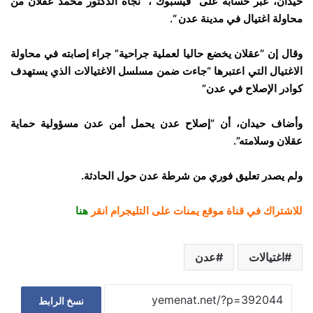
حيدان، عبر حسابه على “فيسبوك”، “نجاة الدكتور محمد عقلان من
محاولة اغتيال في مدينة عدن “.
وقال إن “عقلان يخضع حاليا لعملية جراحية” جراء إصابته في محاولة
الاغتيال التي اعتبرها “جاءت ضمن مسلسل الاغتيالات الذي يستهدف
كوادر الإصلاح في عدن”
وأضاف حيدان، أن “إصلاح عدن يحمل أمن عدن مسؤولية حماية
عقلان وسلامته”.
ولم يصدر تعليق فوري من شرطة عدن حول الحادثة.
للاشتراك في قناة موقع يمنات على التليجرام انقر
هنا
اغتيالات
عدن
نسخ الرابط