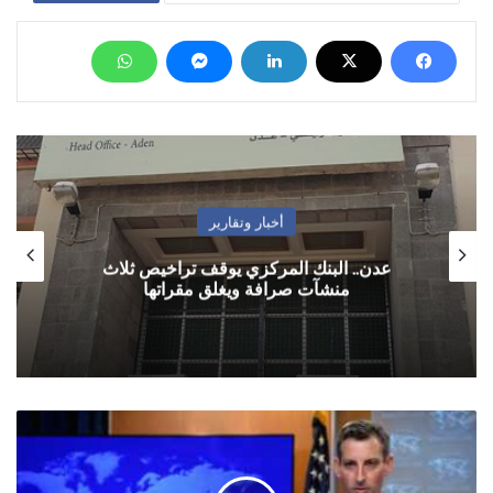
أخبار وتقارير
عدن.. البنك المركزي يوقف تراخيص ثلاث
منشآت صرافة ويغلق مقراتها
الخارجية
الأمريكية:
إخفاق
السودان