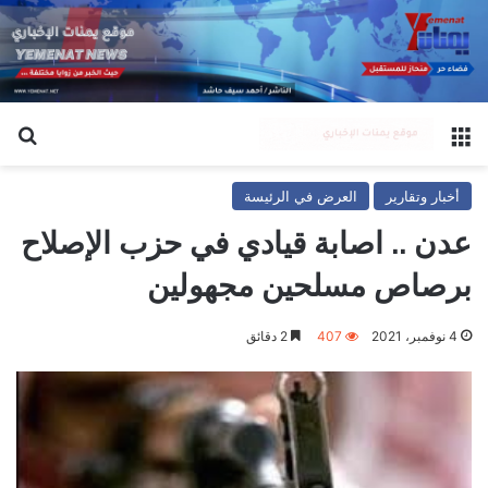
القائمة
بح
أخبار وتقارير
العرض في الرئيسة
عدن .. اصابة قيادي في حزب الإصلاح
برصاص مسلحين مجهولين
4 نوفمبر، 2021
407
2 دقائق