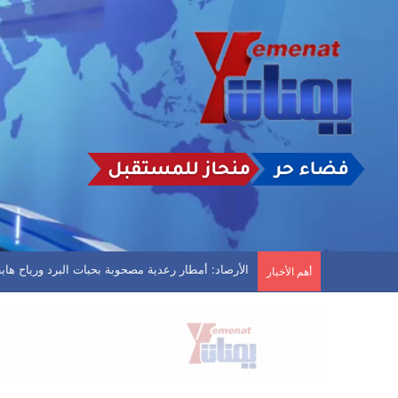
رسائل عاجلة إلى “شرعية القتل الصامت”
أهم الأخبار