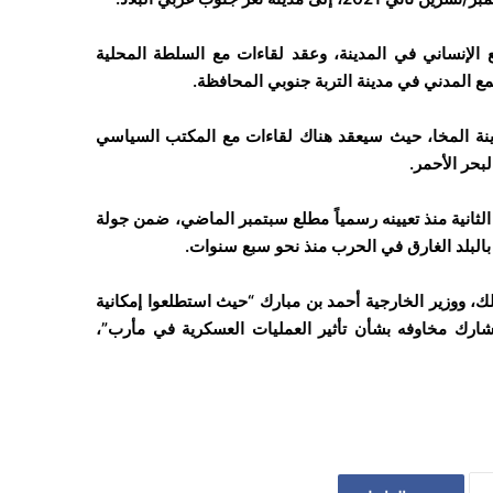
الإنساني في المدينة، وعقد لقاءات مع السلطة المحلية
ع المدني في مدينة التربة جنوبي المحافظة.
دينة المخا، حيث سيعقد هناك لقاءات مع المكتب السياسي
بحر الأحمر.
لثانية منذ تعيينه رسمياً مطلع سبتمبر الماضي، ضمن جولة
 بالبلد الغارق في الحرب منذ نحو سبع سنوات.
 ووزير الخارجية أحمد بن مبارك “حيث استطلعوا إمكانية
ارك مخاوفه بشأن تأثير العمليات العسكرية في مأرب”،