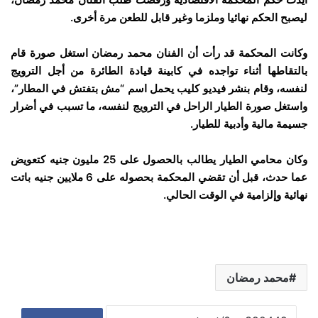
ليصبح الحكم نهائيا وملزما وغير قابل للطعن مرة أخرى.
وكانت المحكمة قد رأت أن الفنان محمد رمضان استغل صورة قام
بالتقاطها أثناء تواجده في كابينة قيادة الطائرة من أجل الترويج
لنفسه، وقام بنشر فيديو كليب يحمل اسم “مش بتفتش في المطار”،
واستغل صورة الطيار الراحل في الترويج لنفسه، ما تسبب في أضرار
جسيمة مالية وأدبية للطيار.
وكان محامي الطيار يطالب بالحصول على 25 مليون جنيه كتعويض
عما حدث، قبل أن تقضي المحكمة بحصوله على 6 ملايين جنيه باتت
نهائية وإلزامية في الوقت الحالي.
محمد رمضان