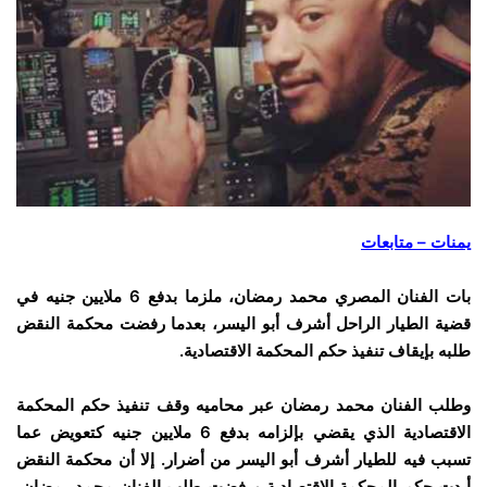
يمنات – متابعات
بات الفنان المصري محمد رمضان، ملزما بدفع 6 ملايين جنيه في
قضية الطيار الراحل أشرف أبو اليسر، بعدما رفضت محكمة النقض
طلبه بإيقاف تنفيذ حكم المحكمة الاقتصادية.
وطلب الفنان محمد رمضان عبر محاميه وقف تنفيذ حكم المحكمة
الاقتصادية الذي يقضي بإلزامه بدفع 6 ملايين جنيه كتعويض عما
تسبب فيه للطيار أشرف أبو اليسر من أضرار. إلا أن محكمة النقض
أيدت حكم المحكمة الاقتصادية ورفضت طلب الفنان محمد رمضان،