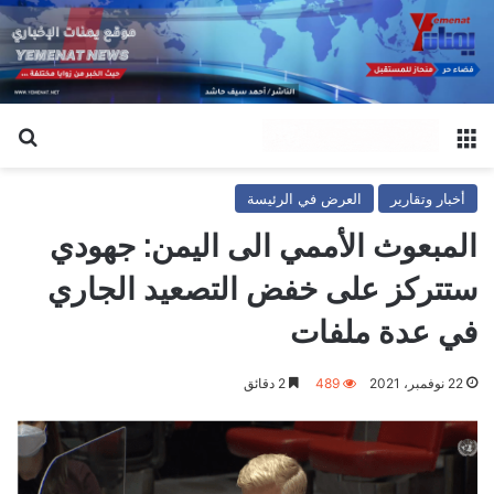
القائمة
بح
أخبار وتقارير
العرض في الرئيسة
المبعوث الأممي الى اليمن: جهودي
ستتركز على خفض التصعيد الجاري
في عدة ملفات
22 نوفمبر، 2021
489
2 دقائق