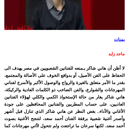
يمنات
ماجد زايد
لا أظن أن هاني شاكر بـمنعه للفنانين الشعبويين في مصر يهدف الى
الحفاظ على الفن الأصيل، أو بدوافع الخوف على الأصالة والمجتمع،
بقدر ما الأمر متعلق بالغيرة والرواج والوصول الأكبر والأسرع لفناني
المهرجانات والشوارع، والفن الضاخب ذو الكلمات العادية والركيكة،
هاني شاكر يغار من حالة الإستحواذ الكمي والكلي لهؤلاء الفنانين
العاديين، على حساب المطربين والفنانين المحافظين على جودة
الأغاني والأداء.. بغض النظر عن هاني شاكر الذي تنازل قبل أشهر
وأصدر أغنية شعبية برفقة الفنان أحمد سعد، لتنجح الأغنية بصوت
أحمد سعد، لكنها سرعان ما تراجعت ولم تتحول لأاني مهرجانات كما