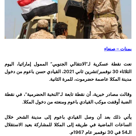
يمنات – صنعاء
نعت نقطة عسكرية لـ”الانتقالي الجنوبي” الممول إماراتيا، اليوم
الثلاثاء 30 نوفمبر/تشرين ثاني 2021، القيادي حسن باعوم من دخول
مدينة المكلا عاصمة حضرموت، للمرة الثانية.
وقالت مصادر خبرية، أن نقطة تابعة لـ”النخبة الحضرمية”، في نقطة
الضبة أوقفت موكب القيادي باعوم ومنعته من دخول المكلا.
يأتي ذلك بعد أن وصل القيادي باعوم إلى مدينة الشحر خلال
الساعات الماضية في طريقه إلى المكلا للمشاركة بعيد الاستقلال
الـ54 في 30 نوفمبر عام 1967م.