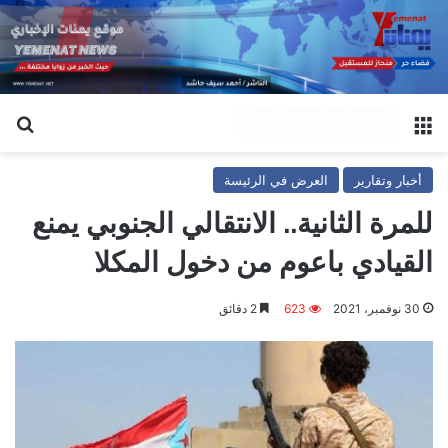
القائمة
بح
أخبار وتقارير
العرض في الرئيسة
للمرة الثانية.. الانتقالي الجنوبي يمنع
القيادي باعوم من دخول المكلا
30 نوفمبر، 2021
623
2 دقائق