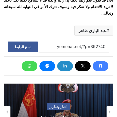
ألان قد نقول نعم ربما لكننا إذا رأينا والدنا قد لا نسامح لكننا بكل تأكيد
لا نريد الانتقام ولا نفكر فيه وسوف نترك الأمر في النهاية لله سبحانه
وتعالى.
عبد الباري طاهر
نسخ الرابط
أخبار وتقارير