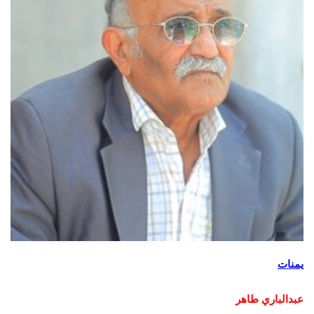
يمنات
عبدالباري طاهر