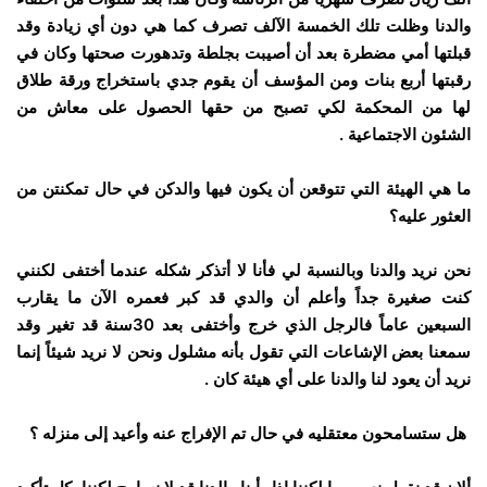
والدنا وظلت تلك الخمسة الآلف تصرف كما هي دون أي زيادة وقد
قبلتها أمي مضطرة بعد أن أصيبت بجلطة وتدهورت صحتها وكان في
رقبتها أربع بنات ومن المؤسف أن يقوم جدي باستخراج ورقة طلاق
لها من المحكمة لكي تصبح من حقها الحصول على معاش من
الشئون الاجتماعية .
ما هي الهيئة التي تتوقعن أن يكون فيها والدكن في حال تمكنتن من
العثور عليه؟
نحن نريد والدنا وبالنسبة لي فأنا لا أتذكر شكله عندما أختفى لكنني
كنت صغيرة جداً وأعلم أن والدي قد كبر فعمره الآن ما يقارب
السبعين عاماً فالرجل الذي خرج وأختفى بعد 30سنة قد تغير وقد
سمعنا بعض الإشاعات التي تقول بأنه مشلول ونحن لا نريد شيئاً إنما
نريد أن يعود لنا والدنا على أي هيئة كان .
هل ستسامحون معتقليه في حال تم الإفراج عنه وأعيد إلى منزله ؟