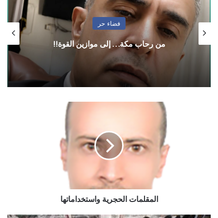
فضاء حر
من رحاب مكة… إلى موازين القوة!!
المقلمات
الحجرية
واستخداماتها
المقلمات الحجرية واستخداماتها