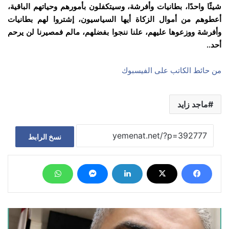
شيئًا واحدًا، بطانيات وأفرشة، وسيتكفلون بأمورهم وحياتهم الباقية،
أعطوهم من أموال الزكاة أيها السياسيون، إشتروا لهم بطانيات
وأفرشة ووزعوها عليهم، علنا ننجوا بفضلهم، مالم فمصيرنا لن يرحم
أحد..
من حائط الكاتب على الفيسبوك
ماجد زايد
نسخ الرابط