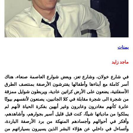
يمنات
ماجد زايد
في شارع خولان، وشارع تعز، وبعض شوارع العاصمة صنعاء، هناك
أسر كاملة مع أبناءها وأطفالها يفترشون الأرصفة بمنتصف الطرق
الأسفلتية، يضعون على الأرض كراتين عادية، ويربطون شوايل ممزقة
من شجرة الى شجرة مقابلة في كلا الجانبين، يصنعون لأنفسهم بيوتًا
عابرة كأنهم مغادرون وعابرون وغير أبهين بفكرة الحياة لأنهم لم
يملكوا من مادياتها شيئًا، كنت قبل قليل أسير بجوارهم، وأشاهدهم،
وأفكر في أحوالهم وأجسادهم المنهكة من برد الأرصفة الباردة،
وأتساءل في داخلي عن هؤلاء البشر الذين يسيرون بسياراتهم من