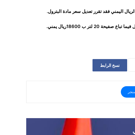
ريال اليمني فقد تقرر تعديل سعر مادة البترول.
نسخ الرابط
نجر
ي