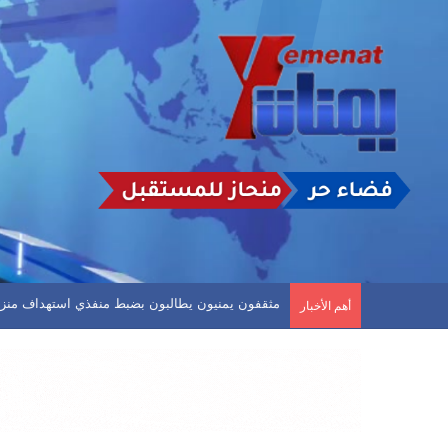
مثقفون يمنيون يطالبون بضبط منفذي استهداف منزل البر
أهم الأخبار