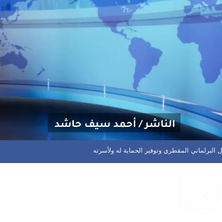
دفق للرطوبة العالية وتشكل السحب المزنية الممطرة