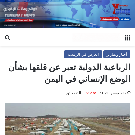
القائمة
بح
أخبار وتقارير
العرض في الرئيسة
الرباعية الدولية تعبر عن قلقها بشأن
الوضع الإنساني في اليمن
17 ديسمبر، 2021
512
2 دقائق