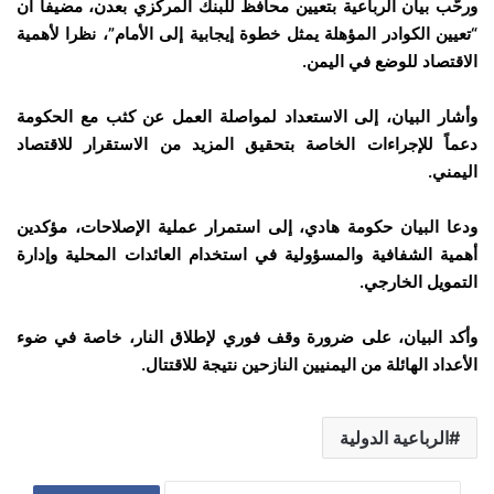
ورحّب بيان الرباعية بتعيين محافظ للبنك المركزي بعدن، مضيفا أن
“تعيين الكوادر المؤهلة يمثل خطوة إيجابية إلى الأمام”، نظرا لأهمية
الاقتصاد للوضع في اليمن.
وأشار البيان، إلى الاستعداد لمواصلة العمل عن كثب مع الحكومة
دعماً للإجراءات الخاصة بتحقيق المزيد من الاستقرار للاقتصاد
اليمني.
ودعا البيان حكومة هادي، إلى استمرار عملية الإصلاحات، مؤكدين
أهمية الشفافية والمسؤولية في استخدام العائدات المحلية وإدارة
التمويل الخارجي.
وأكد البيان، على ضرورة وقف فوري لإطلاق النار، خاصة في ضوء
الأعداد الهائلة من اليمنيين النازحين نتيجة للاقتتال.
الرباعية الدولية