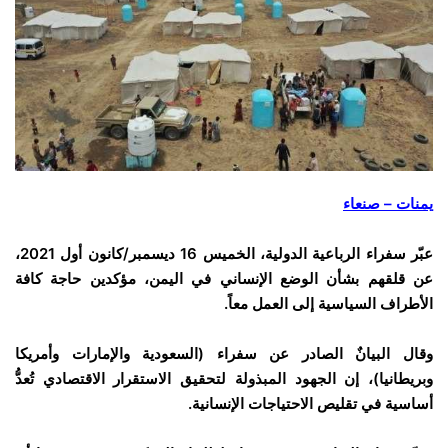
يمنات – صنعاء
عبّر سفراء الرباعية الدولية، الخميس 16 ديسمبر/كانون أول 2021،
عن قلقهم بشأن الوضع الإنساني في اليمن، مؤكدين حاجة كافة
الأطراف السياسية إلى العمل معاً.
وقال البيانٌ الصادر عن سفراء (السعودية والإمارات وأمريكا
وبريطانيا)، إن الجهود المبذولة لتحقيق الاستقرار الاقتصادي تُعدُّ
أساسية في تقليص الاحتياجات الإنسانية.