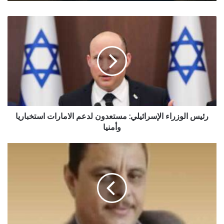
رئيس
الوزراء
الإسرائيلي:
مستعدون
لدعم
الامارات
استخباريا
وأمنيا
رئيس الوزراء الإسرائيلي: مستعدون لدعم الامارات استخباريا
وأمنيا
حين
يفقد
البعض
عقولهم
وأخلاقهم..