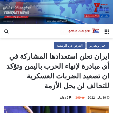
القائمة
بح
أخبار وتقارير
العرض في الرئيسة
ايران تعلن استعدادها المشاركة في
أي مبادرة لإنهاء الحرب باليمن وتؤكد
ان تصعيد الضربات العسكرية
للتحالف لن يحل الأزمة
19 يناير، 2022
399
2 دقائق