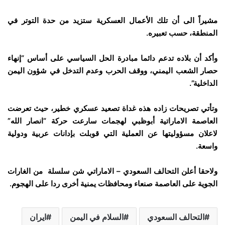
مشيراً الى أن تلك الأعمال العسكرية ستزيد من حدة التوتر في
المنطقة، حسب تعبيره.
وأكد أن بلاده تدعم دائما مبادرة الحل السياسي على أساس “إنهاء
حصار الشعب اليمني، ووقف الحرب وعدم التدخل في شؤون اليمن
الداخلية”.
وتأتي تصريحات زاده هذه غداة تصعيد عسكري خطير، حيث تعرضت
العاصمة الاماراتية أبوظبي لهجمات سارعت حركة “انصار الله”
لاعلان مسؤوليتها عن العملية التي قوبلت بإدانات عربية ودولية
واسعة.
ولاحقا أعلن التحالف السعودي – الاماراتي شن سلسلة من الغارات
الجوية على العاصمة صنعاء ومحافظات يمنية أخرى ردا على الهجوم.
التحالف السعودي
السلام في اليمن
ايران