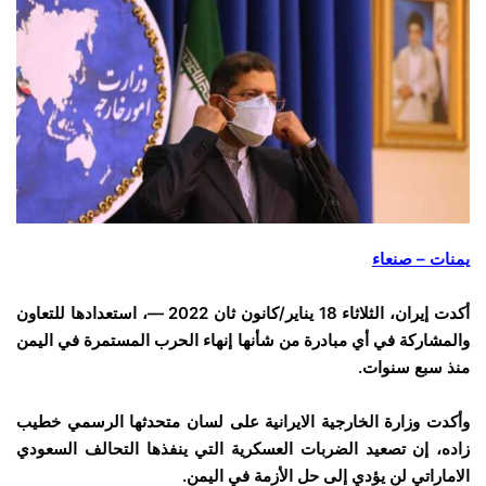
يمنات – صنعاء
أكدت إيران، الثلاثاء 18 يناير/كانون ثان 2022 —، استعدادها للتعاون
والمشاركة في أي مبادرة من شأنها إنهاء الحرب المستمرة في اليمن
منذ سبع سنوات.
وأكدت وزارة الخارجية الايرانية على لسان متحدثها الرسمي خطيب
زاده، إن تصعيد الضربات العسكرية التي ينفذها التحالف السعودي
الاماراتي لن يؤدي إلى حل الأزمة في اليمن.