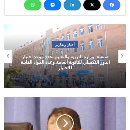
أخبار وتقارير
صنعاء.. وزارة التربية والتعليم تحدد موعد اختبار
الدور التكميلي للثانوية العامة وعدد المواد القابلة
للاختبار
الكتابة
عنا
..