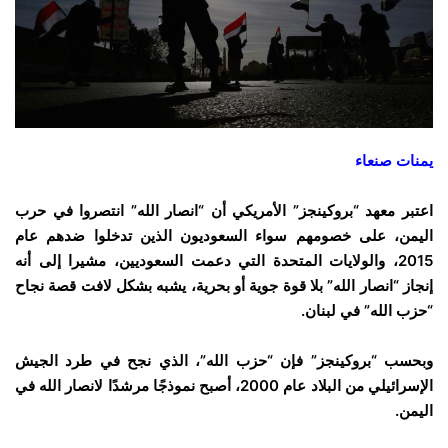
يمنات صنعاء
اعتبر معهد “بروكينجز” الأمريكي أن “انصار الله” انتصروا في حرب
اليمن، على خصومهم سواء السعوديون الذين تدخلوا ضدهم عام
2015، والولايات المتحدة التي دعمت السعوديين، مشيرا إلى أنه
إنجاز “انصار الله” بلا قوة جوية أو بحرية، يشبه بشكل لافت قصة نجاح
“حزب الله” في لبنان.
وبحسب “بروكينجز” فإن “حزب الله”، الذي نجح في طرد الجيش
الإسرائيلي من البلاد عام 2000، أصبح نموذجًا مرشدًا لانصار الله في
اليمن.