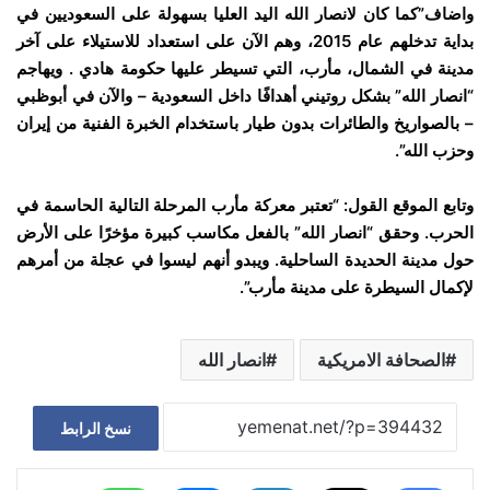
واضاف”كما كان لانصار الله اليد العليا بسهولة على السعوديين في
بداية تدخلهم عام 2015، وهم الآن على استعداد للاستيلاء على آخر
مدينة في الشمال، مأرب، التي تسيطر عليها حكومة هادي . ويهاجم
“انصار الله” بشكل روتيني أهدافًا داخل السعودية – والآن في أبوظبي
– بالصواريخ والطائرات بدون طيار باستخدام الخبرة الفنية من إيران
وحزب الله”.
وتابع الموقع القول: “تعتبر معركة مأرب المرحلة التالية الحاسمة في
الحرب. وحقق “انصار الله” بالفعل مكاسب كبيرة مؤخرًا على الأرض
حول مدينة الحديدة الساحلية. ويبدو أنهم ليسوا في عجلة من أمرهم
لإكمال السيطرة على مدينة مأرب”.
الصحافة الامريكية
انصار الله
نسخ الرابط