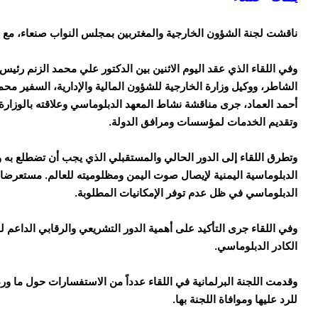
ناقشت لجنة الشؤون الخارجية والمغتربين بمجلس النواب صنعاء، مع ا
وفي اللقاء الذي عقد اليوم الاثنين بين الدكتور علي محمد الزنم رئيس
الشاطر، ووكيل وزارة الخارجية للشؤون المالية والإدارية، السفير محم
أحمد العماد، جرى مناقشة نشاط المعهد الدبلوماسي وعلاقته بالوزارة
وتقديم الخدمات لمؤسسات ومرافق الدولة.
وتطرق اللقاء إلى الدور الحالي والمستقبلي الذي يجب أن تضطلع به و
الدبلوماسية اليمنية لإيصال صوت اليمن ومظلوميته للعالم. مستعرضا
الدبلوماسي في ظل عدم توفر الإمكانيات المطلوبة.
وفي اللقاء جرى التأكيد على أهمية الدور التشريعي والرقابي الداعم ل
الكادر الدبلوماسي.
وقدمت اللجنة البرلمانية في اللقاء عدداً من الاستفسارات حول ما ور
للرد عليها وموافاة اللجنة بها.