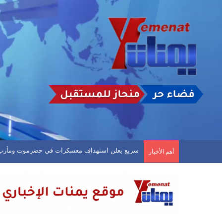
عشرات الضحايا في هجمات صاروخية استهدفت معسكر
أهم الأخبار