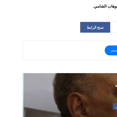
لوهاب الشامي.
نسخ الرابط
نجر
ي