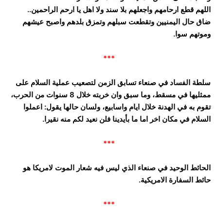
اللهم قطع ارحامهم واجعلهم بلا سند ولا اهل يا ارحم الراحمين..
ضاق حال اليمنيين وتقطعت سبلهم وتمزق بلدهم واصبح عيشهم
وموتهم سوا.
***
سلطة الفساد في صنعاء تسابق الزمن لتصعيب عملية السلام على
ممثليها في مسقط، وما سبق وان خربته خلال 8 سنوات من الحرب،
تقوم به في الهدنة خلال ايام واسابيع، ولسان حالها يقول: اعملوا
السلام في مكان اخر اما ما بأيدينا فلن نعيد لكم منه نقيرا.
***
الحائط الوحيد في صنعاء الذي ليس فيه شعار الموت لامريكا هو
حائط السفارة الامريكية.
***