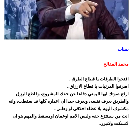
يمنات
محمد المقالح
افتحوا الطرقات يا قطاع الطرق..
اصرفوا المرتبات يا قطاع الارزاق..
ارفع صوتك ايها اليمني دفاعا عن حقك المشروع، وقاطع الرزق
والطريق يعرف نفسه، ويعرف جيدا ان اعذاره كلها قد سقطت، وانه
مكشوف اليوم بلا غطاء اخلاقي او وطني..
انت من سينتزع حقه وليس الامم اوعمان اومسقط والمهم هو ان
لاتسكت ولاتبرر..