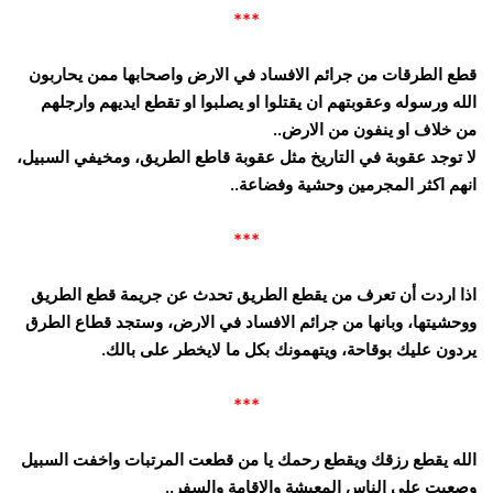
***
قطع الطرقات من جرائم الافساد في الارض واصحابها ممن يحاربون
الله ورسوله وعقوبتهم ان يقتلوا او يصلبوا او تقطع ايديهم وارجلهم
من خلاف او ينفون من الارض..
لا توجد عقوبة في التاريخ مثل عقوبة قاطع الطريق، ومخيفي السبيل،
انهم اكثر المجرمين وحشية وفضاعة..
***
اذا اردت أن تعرف من يقطع الطريق تحدث عن جريمة قطع الطريق
ووحشيتها، وبانها من جرائم الافساد في الارض، وستجد قطاع الطرق
يردون عليك بوقاحة، ويتهمونك بكل ما لايخطر على بالك.
***
الله يقطع رزقك ويقطع رحمك يا من قطعت المرتبات واخفت السبيل
وصعبت على الناس المعيشة والاقامة والسفر..