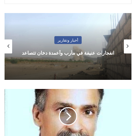
أخبار وتقارير
انفجارات عنيفة في مأرب وأعمدة دخان تتصاعد
النائب
والمناضل
أحمد
سيف
حاشد