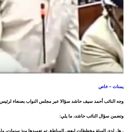
يمنات – خاص
وجه النائب أحمد سيف حاشد سؤالا عبر مجلس النواب بصنعاء لرئيس ال
وتضمن سؤال النائب حاشد، ما يلي:
ـ هل لدى الهيئة مخططات لبعض المناطق تم تعميدها منذ سنوات، ولم 