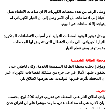
وعلى الرغم من تعدد محطات الكهرباء، الا ان ساعات الاطفاء تصل
أحيانا إلى 4 ساعات، بل أن الامر وصل إلى ان التيار الكهربائي لم
يتواجد إلا 4 ساعات في اليوم.
ويمثل توفير الوقود لمحطات التوليد اهم أسباب الانطفاءات المتكررة
للتيار الكهربائي، الى جانب الاعطال التي تتعرض لها المحطات،
وعدم توفر بعض قطع الغيار.
محطة الطاقة الشمسية
ومؤخرا دخلت محطة الطاقة الشمسية الخدمة، وكان قاطني عدن
يعلقون عليها الآمال في حل جزء من مشكلة انقطاعات الكهرباء، غير
ان المحطة تأثرت قدرتها التوليدية، بعد تعرضها لاطلاق نار.
تخريب
وادى اطلاق النار على المحطة في تخريب قرابة 200 لوح، بحسب
بيان لادارة شرطة محافظة عدن، ما يعد مؤشرا على ان اغراق عدن
في الظلام متعمد.