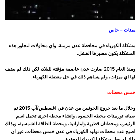
يمنات – خاص
مشكلة الكهرباء في محافظة عدن مزمنة، واي محاولات لتجاوز هذه
المشكلة يكون مصيرها الفشل.
ومنذ العام 2015 صارت عدن عاصمة مؤقتة للبلاد، لكن ذلك لم يضف
لها اي ميزات، ولم يساهم ذلك في حل معضلة الكهرباء.
خمس محطات
وخلال ما بعد خروج الحوثيين من عدن في اغسطس/آب 2015 تم
صيانة توربينات محطة الحسوة، وانشاء محطة اخرى تحمل اسم
الرئيس، ومحطتان قطرية واماراتية، ومحطة للطاقة الشمسية، وبذلك
اصبح عدد محطات توليد الكهرباء في عدن خمس محطات، غير ان
ذلك لم يحل مشكلة الكهرباء المعقدة.