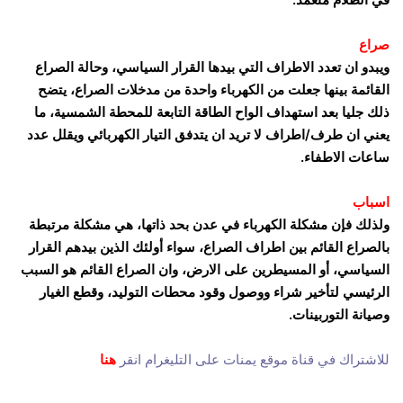
صراع
ويبدو ان تعدد الاطراف التي بيدها القرار السياسي، وحالة الصراع
القائمة بينها جعلت من الكهرباء واحدة من مدخلات الصراع، يتضح
ذلك جليا بعد استهداف الواح الطاقة التابعة للمحطة الشمسية، ما
يعني ان طرف/اطراف لا تريد ان يتدفق التيار الكهربائي ويقلل عدد
ساعات الاطفاء.
اسباب
ولذلك فإن مشكلة الكهرباء في عدن بحد ذاتها، هي مشكلة مرتبطة
بالصراع القائم بين اطراف الصراع، سواء أولئك الذين بيدهم القرار
السياسي، أو المسيطرين على الارض، وان الصراع القائم هو السبب
الرئيسي لتأخير شراء ووصول وقود محطات التوليد، وقطع الغيار
وصيانة التوربينات.
للاشتراك في قناة موقع يمنات على التليغرام انقر
هنا