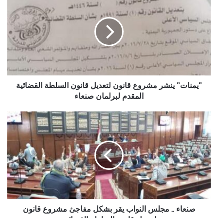
ينشر
مشروع
قانون
لتعديل
قانون
السلطة
القضائية
المقدم
لبرلمان
"يمنات" ينشر مشروع قانون لتعديل قانون السلطة القضائية
صنعاء
المقدم لبرلمان صنعاء
صنعاء
..
مجلس
النواب
يقر
بشكل
مفاجئ
مشروع
قانون
لتعديل
صنعاء .. مجلس النواب يقر بشكل مفاجئ مشروع قانون
قانون