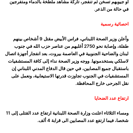
أو جيوبهم تسخن ثم تنفجر، تاركة مشاهد ملطخة بالدماء ومتفرجين
في حالة من الذعر.
احصائية رسمية
وأعلن وزير الصحة اللبناني، فراس الأبيض مقتل 9 أشخاص بينهم
طفلة، وإصابة نحو 2750 أغلبهم من عناصر حزب الله في جنوب
لبنان والضاحية الجنوبية في العاصمة بيروت، بعد انفجار أجهزة اتصال
لاسلكي يستخدمونها. ووجه وزير الصحة نداء إلى كافة المستشفيات
باستقبال جميع المصابين، في حين قال الدفاع المدني اللبناني إن
المستشفيات في الجنوب تجاوزت قدرتها الاستيعابية، ونعمل على
نقل الجرحى خارج المحافظة.
ارتفاع عدد الضحايا
ومساء الثلاثاء اعلنت وزارة الصحة اللبنانية ارتفاع عدد القتلى إلى 11
شخصا، فيما ارتفع عدد المصابين الى قرابة 4 ألف.