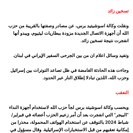
تسخين زائد
ونقلت وكالة اسوشيتيد برس، عن مصادر وصفتها بالقريبة من حزب
الله أن أجهزة الاتصال الجديدة مزودة ببطاريات ليثيوم، ويبدو أنها
انفجرت نتيجة تسخين زائد.
وتفيد وسائل اعلام ان من بين الجرحى السفير الإيراني في لبنان.
وجاءت هذه الحادثة الغامضة في ظل تصاعد التوترات بين إسرائيل
وحزب الله، اللذين تبادلا إطلاق النار عبر الحدود.
التعقب
وبحسب وكالة اسوشيتد برس لجأ حزب الله لاستخدام أجهزة النداء
“البيجر” التي انفجرت بعد أن أمر زعيم الحزب أعضائه في فبراير/
شباط 2024 بالتوقف عن استخدام الهواتف المحمولة، محذرا من
إمكانية تعقبهم من قبل الاستخبارات الإسرائيلية. وقال مسؤول في