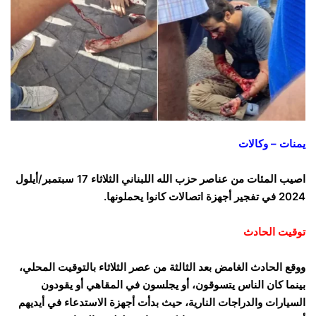
يمنات – وكالات
اصيب المئات من عناصر حزب الله اللبناني الثلاثاء 17 سبتمبر/أيلول
2024 في تفجير أجهزة اتصالات كانوا يحملونها.
توقيت الحادث
ووقع الحادث الغامض بعد الثالثة من عصر الثلاثاء بالتوقيت المحلي،
بينما كان الناس يتسوقون، أو يجلسون في المقاهي أو يقودون
السيارات والدراجات النارية، حيث بدأت أجهزة الاستدعاء في أيديهم