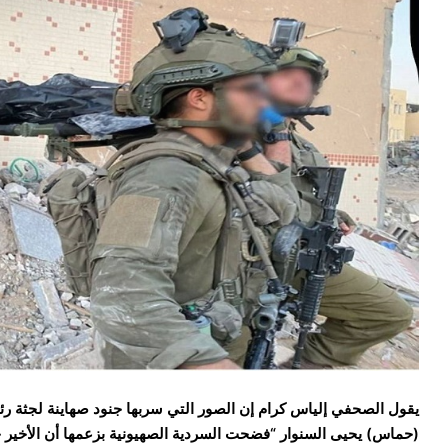
يقول الصحفي إلياس كرام إن الصور التي سربها جنود صهاينة لجثة ر
(حماس) يحيى السنوار “فضحت السردية الصهيونية بزعمها أن الأخير 