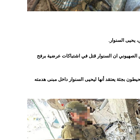
 يحيى السنوار.
الصهيوني ان السنوار قتل في اشتباكات عرضية برفح
حيطون بجثة يعتقد أنها ليحيى السنوار داخل مبنى هدمته