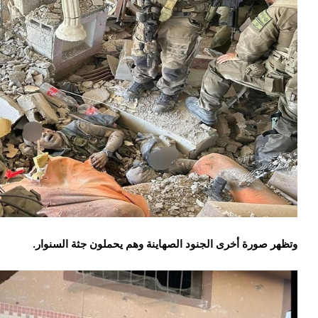
وتظهر صورة أخرى الجنود الصهاينة وهم يحملون جثة السنوار.