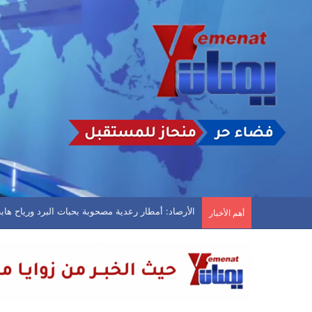
رسائل عاجلة إلى “شرعية القتل الصامت”
أهم الأخبار