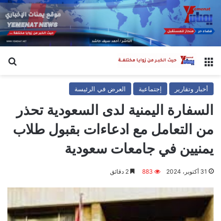
القائمة
بح
أخبار وتقارير
إجتماعية
العرض في الرئيسة
السفارة اليمنية لدى السعودية تحذر
من التعامل مع ادعاءات بقبول طلاب
يمنيين في جامعات سعودية
31 أكتوبر، 2024
883
2 دقائق