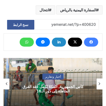
السفارة اليمنية بالرياض
انتحال
نسخ الرابط
أخبار وتقارير
كأس الجمهورية.. المكلا يُكمل عقد الفرق
المتأهلة إلى دور الـ16