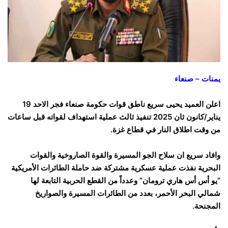
يمنات – صنعاء
اعلن العميد يحيى سريع ناطق قوات حكومة صنعاء فجر الاحد 19
يناير/كانون ثان 2025 تنفيذ ثالث عملية استهداف لقواته قبل ساعات
من وقت اطلاق النار في قطاع غزة.
وافاد سريع ان سلاح الجو المسيرة والقوة الصاروخية والقوات
البحرية نفذت عملية عسكرية مشتركة ضد حاملة الطائرات الأمريكية
“يو أس أس هاري ترومان” وعدداً من القطع الحربية التابعة لها
شمالي البحر الأحمر، بعدد من الطائرات المسيرة والصواريخ
المجنحة.