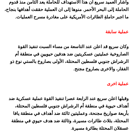
وأشار العميد سريع ان هذا الاستهداف للحاملة يعد الثامن منذ قدوم
الحاملة إلى البحر الأحمر. منوها إلى ان العملية حققت أهدافها بنجاح،
ما اجبر حاملةِ الطائرات الأمريكية على مغادرة مسرح العمليات.
عملية سابقة
وكان سريع قد اعلن عند التاسعة من مساء السبت تنفيذ القوة
الصاروخية عمليتين عسكريتين ضد هدفين حيويينِ في منطقة أم
الرشراش جنوبي فلسطين المحتلة، الأولى بصاروخ بالستي نوع ذو
الفقار، والاخرى بصاروخ مجنح.
عملية اخرى
وقبلها اعلن سريع عند الرابعة عصرا تنفيذ القوة عملية عسكرية ضد
أهداف حيوية في منطقة أم الرشراش جنوبي فلسطين المحتلة،
بأربعة صواريخ مجنحة، وعمليتين ثالثة ضد أهداف في منطقة يافا
المحتلة، بثلاث طائرات مسيرة، وثالثة ضد هدف حيوي في منطقة
عسقلان المحتلة بطائرة مسيرة.