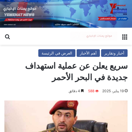
القائمة
بح
أخبار وتقارير
أهم الأخبار
العرض في الرئيسة
سريع يعلن عن عملية استهداف
جديدة في البحر الأحمر
19 يناير، 2025
588
4 دقائق