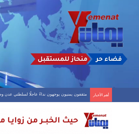
دوري الدرجة الاولى.. العروبة يفلت من الخسارة وفح
أهم الأخبار