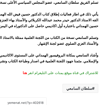
تسلم الفريق سلطان السامعي، عضو المجلس السياسي الأعلى نسخة 
يأتي ذلك في اطار فعاليات إطلاق كتاب الدكتور حسين فيض الله الهمدا
الفه الاستاذ الدكتور حيدر محمد عبدالله الكربلائي والأستاذ بهاء ال
حسين الهمداني باعتباره أول اكاديمي حاصل على الدكتوراه في اليمن و
وتسلم السامعي نسخة من الكتاب من اللجنة العلمية ممثلة بالاستاذ
والأستاذ العزي الصلوي عضو لجنة الإشهار.
وأشاد السامعي بمكانة البروفيسور الهمداني على المستوى الاكاديمي وا
والإسلامي. مثمنا جهود اللجنة العلمية في اصدار وطباعة الكتاب ونش
للاشتراك في قناة موقع يمنات على التليغرام انقر
هنا
سلطان السامعي