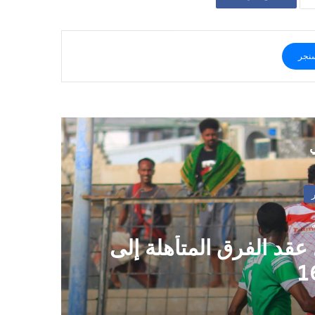
نجر
ي
أخبار وتقارير
منذ 12 ساعة
واشنطن تخفض تمثيلها الدبلوماسي لد
مغادرة فاجن