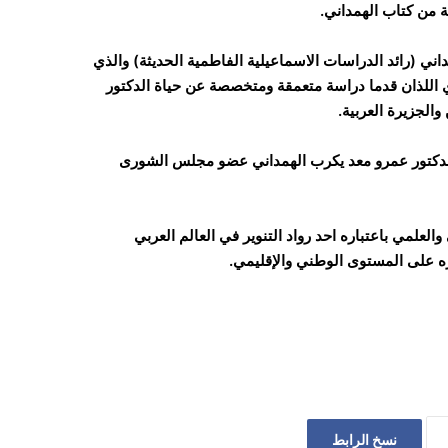
من كتاب الهمداني.
ني (رائد الدراسات الاسماعيلية الفاطمية الحديثة) والذي
عنزي اللذان قدما دراسة متعمقة ومتخصصة عن حياة الدكتور
الجزيرة العربية.
 الدكتور عمرو معد يكرب الهمداني عضو مجلس الشورى
لعلمي باعتباره احد رواد التنوير في العالم العربي
ره على المستوى الوطني والإقليمي.
نسخ الرابط