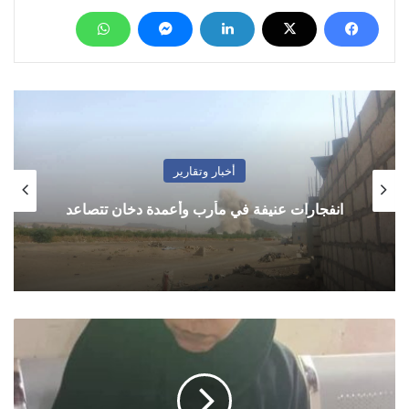
أخبار وتقارير
انفجارات عنيفة في مأرب وأعمدة دخان تتصاعد
عدن
..
انقاذ
فتاة
مجهولة