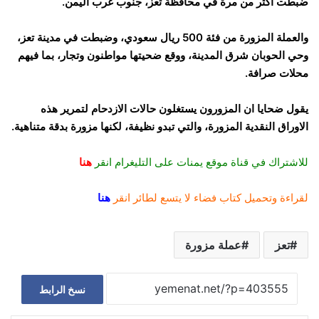
ضبطت اكثر من مرة في محافظة تعز، جنوب غرب اليمن.
والعملة المزورة من فئة 500 ريال سعودي، وضبطت في مدينة تعز،
وحي الحوبان شرق المدينة، ووقع ضحيتها مواطنون وتجار، بما فيهم
محلات صرافة.
يقول ضحايا ان المزورون يستغلون حالات الازدحام لتمرير هذه
الاوراق النقدية المزورة، والتي تبدو نظيفة، لكنها مزورة بدقة متناهية.
للاشتراك في قناة موقع يمنات على التليغرام انقر
هنا
لقراءة وتحميل كتاب فضاء لا يتسع لطائر انقر
هنا
تعز
عملة مزورة
نسخ الرابط