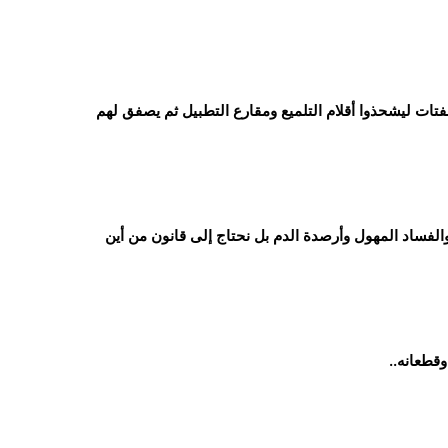
تات ليشحذوا أقلام التلميع ومقارع التطبيل ثم يصفق لهم
والفساد المهول وأرصدة الدم بل نحتاج إلى قانون من أين
وقطعانه..