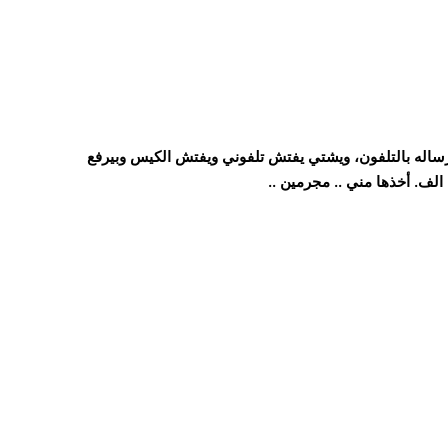
ساله بالتلفون، ويشتي يفتش تلفوني ويفتش الكيس وبيرفع
الف. أخذها مني .. مجرمين ..