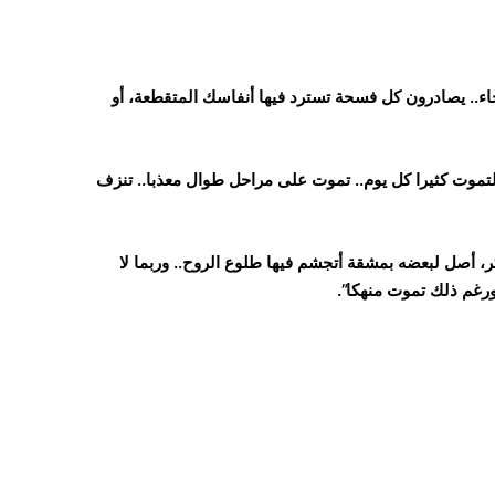
.. يصادرون كل فسحة تسترد فيها أنفاسك المتقطعة، أو
وت كثيرا كل يوم.. تموت على مراحل طوال معذبا.. تنزف
ر، أصل لبعضه بمشقة أتجشم فيها طلوع الروح.. وربما لا
ورغم ذلك تموت منهكا”.