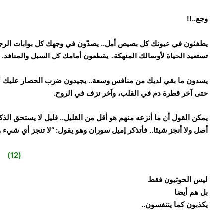
وجع..!!
يطفئون في عيونك كل بصيص أمل.. يصدّون في وجهك كل بوابات الرجاء
تستعيد الحياة لأوصالك المنهكة.. يقطعون أمامك كل السبل والمنافد.
يسدون ما بقي لديك من منافس وسعة.. يجيدون ضرب الحصار عليك لتم
حتى آخر قطرة دم في القلب، وآخر نزف في الروح.
يمكن القول أن ما أنزعه منهم هو أقل من القليل.. قليل لا يستحق الذك
أصل ولا أنجز شيئا.. فأتذكر إميل سوران وهو يقول: “لا تنجز أي شيء 
(12)
ليس الحوثيون فقط
بل هم أيضا
يكذبون كما يتنفسون..