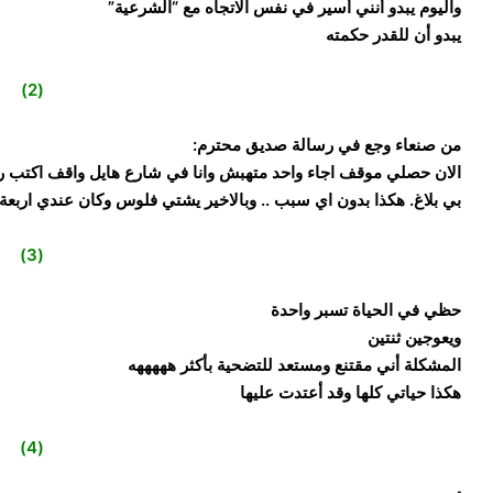
واليوم يبدو أنني أسير في نفس الاتجاه مع “الشرعية”
يبدو أن للقدر حكمته
(2)
من صنعاء وجع في رسالة صديق محترم:
الان حصلي موقف اجاء واحد متهبش وانا في شارع هايل واقف اكتب ر
بي بلاغ. هكذا بدون اي سبب .. وبالاخير يشتي فلوس وكان عندي اربعة 
(3)
حظي في الحياة تسبر واحدة
ويعوجين ثنتين
المشكلة أني مقتنع ومستعد للتضحية بأكثر هههههه
هكذا حياتي كلها وقد أعتدت عليها
(4)