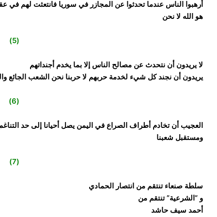
أرهبوا الناس عندما تحدثوا عن المجازر في سوريا فانتعثت لهم في عقر ال
هو الله لا نحن
(5)
لا يريدون أن نتحدث عن مصالح الناس إلا بما يخدم أجنداتهم
يريدون أن نجند كل شيء لخدمة حربهم لا حربنا نحن الشعب الجائع وا
(6)
العجيب أن تخادم أطراف الصراع في اليمن يصل أحيانا إلى حد التناغم
ومستقبل شعبنا
(7)
سلطة صنعاء تنتقم من انتصار الحمادي
و “الشرعية” تنتقم من
أحمد سيف حاشد