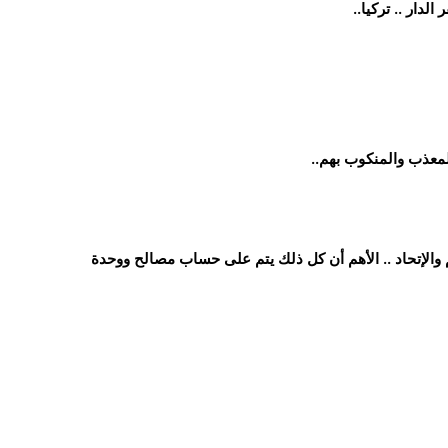
دار .. تركيا..
لمعذب والمنكوب بهم..
 والإتحاد .. الأهم أن كل ذلك يتم على حساب مصالح ووحدة