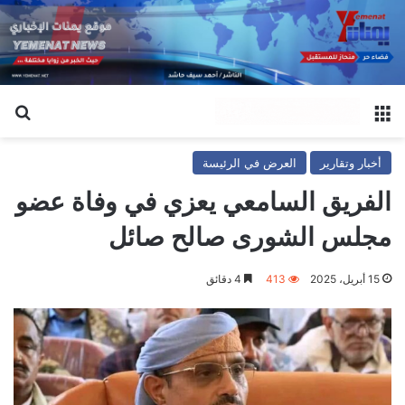
القائمة
بح
أخبار وتقارير
العرض في الرئيسة
الفريق السامعي يعزي في وفاة عضو
مجلس الشورى صالح صائل
15 أبريل، 2025
413
4 دقائق