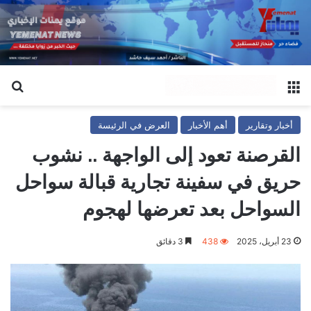
القائمة
بح
أخبار وتقارير
أهم الأخبار
العرض في الرئيسة
القرصنة تعود إلى الواجهة .. نشوب
حريق في سفينة تجارية قبالة سواحل
السواحل بعد تعرضها لهجوم
23 أبريل، 2025
438
3 دقائق