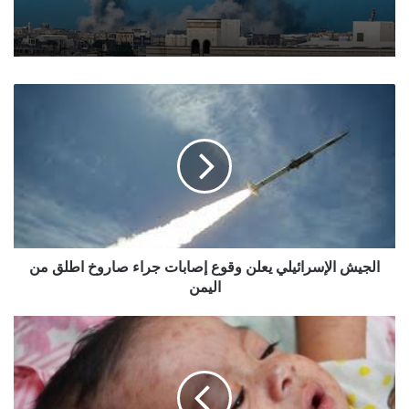
الجيش
الإسرائيلي
يعلن
وقوع
إصابات
جراء
صاروخ
اطلق
من
اليمن
الجيش الإسرائيلي يعلن وقوع إصابات جراء صاروخ اطلق من
اليمن
في
أقل
من
أسبوع..
ارتفاع