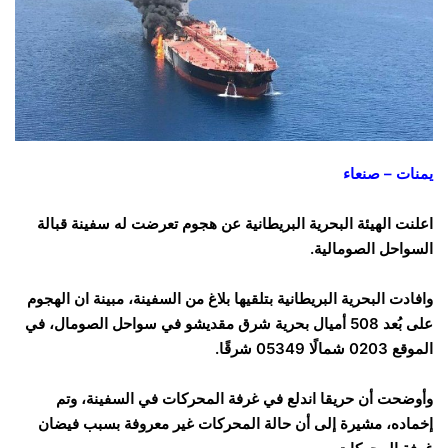
يمنات – صنعاء
اعلنت الهيئة البحرية البريطانية عن هجوم تعرضت له سفينة قبالة
السواحل الصومالية.
وافادت البحرية البريطانية بتلقيها بلاغ من السفينة، مبينة ان الهجوم
على بُعد 508 أميال بحرية شرق مقديشو في سواحل الصومال، في
الموقع 0203 شمالًا 05349 شرقًا.
وأوضحت أن حريقا اندلع في غرفة المحركات في السفينة، وتم
إخماده، مشيرة إلى أن حالة المحركات غير معروفة بسبب فيضان