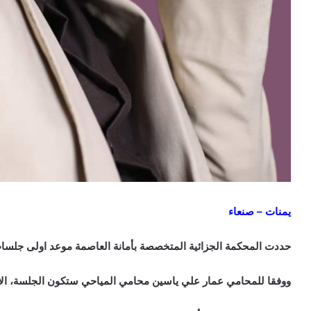
يمنات – صنعاء
حددت المحكمة الجزائية المتخصصة بأمانة العاصمة موعد اولى جلسا
ووفقا للمحامي عمار علي ياسين محامي المياحي ستكون الجلسة، الاثنين القادم 12 ما