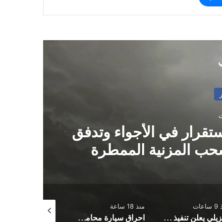
ي
ستقرار في الأجواء وتدفق
ال
سحب المزنية الممطرة
اعات
منذ 18 ساعة
منذ 18 ساعة
النزيلي يعلن تنفيذ عملية عسكرية شملت عدة جبهات على امتداد خطوط التماس
احراق سيارة محامي في محافظة إب