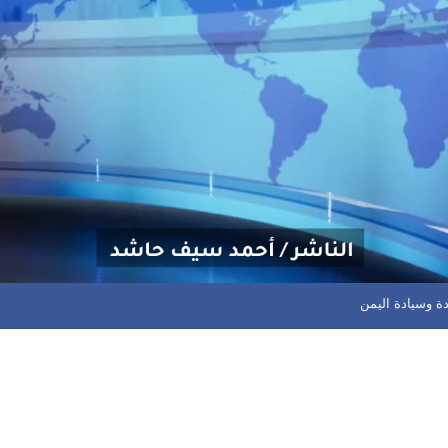
حكم قبضته على قمة الدوري