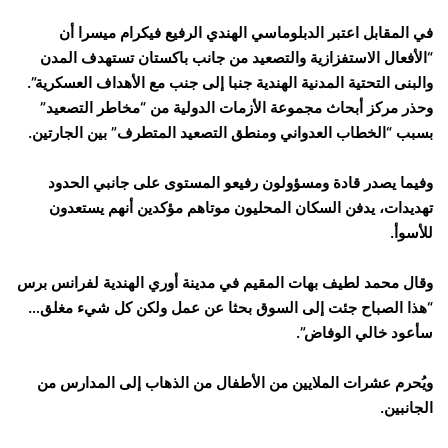
في المقابل اعتبر الدبلوماسي الهندي الرفيع فيكرام ميسرا أن
“الأفعال الاستفزازية والتصعيد من جانب باكستان تستهدف المدن
والبنى التحتية المدنية الهندية جنبا إلى جنب مع الأهداف العسكرية”.
وحذر مركز أبحاث مجموعة الأزمات الدولية من “مخاطر التصعيد”
بسبب “الخطاب العدواني ومنطق التصعيد المتطرف” بين الجارتين.
وفيما يصدر قادة ومسؤولون رفيعو المستوى على جانبي الحدود
تهديدات، يدفن السكان المحليون موتاهم مؤكدين أنهم يستعدون
للأسوأ.
وقال محمد لطيف بهات المقيم في مدينة أوري الهندية لفرانس برس
“هذا الصباح جئت إلى السوق بحثا عن عمل ولكن كل شيء مغلق…
سأعود خالي الوفاض”.
ويُحرم عشرات الملايين من الأطفال من الذهاب إلى المدارس من
الجانبين.