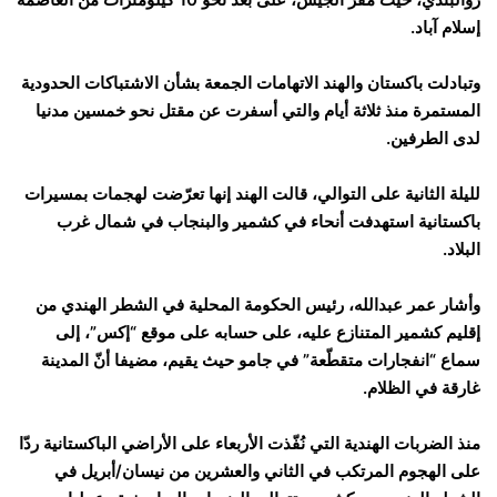
إسلام آباد.
وتبادلت باكستان والهند الاتهامات الجمعة بشأن الاشتباكات الحدودية
المستمرة منذ ثلاثة أيام والتي أسفرت عن مقتل نحو خمسين مدنيا
لدى الطرفين.
لليلة الثانية على التوالي، قالت الهند إنها تعرّضت لهجمات بمسيرات
باكستانية استهدفت أنحاء في كشمير والبنجاب في شمال غرب
البلاد.
وأشار عمر عبدالله، رئيس الحكومة المحلية في الشطر الهندي من
إقليم كشمير المتنازع عليه، على حسابه على موقع “إكس”، إلى
سماع “انفجارات متقطّعة” في جامو حيث يقيم، مضيفا أنّ المدينة
غارقة في الظلام.
منذ الضربات الهندية التي نُفّذت الأربعاء على الأراضي الباكستانية ردّا
على الهجوم المرتكب في الثاني والعشرين من نيسان/أبريل في