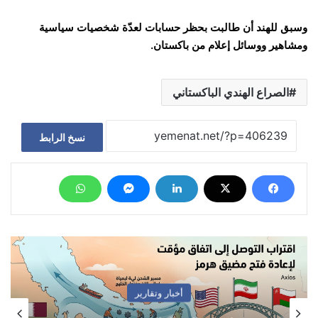
وسبق للهند أن طالبت بحظر حسابات لعدّة شخصيات سياسية
ومشاهير ووسائل إعلام من باكستان.
الصراع الهندي الباكستاني
نسخ الرابط
أخبار وتقارير