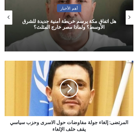
أهم الأخبار
هل اتفاق مكة يرسم خريطة أمنية جديدة للشرق
الأوسط؟ ولماذا مصر خارج المثلث؟
المرتضى:
إلغاء
جولة
مفاوضات
حول
الاسرى
وحزب
سياسي
يقف
خلف
المرتضى: إلغاء جولة مفاوضات حول الاسرى وحزب سياسي
الإلغاء
يقف خلف الإلغاء