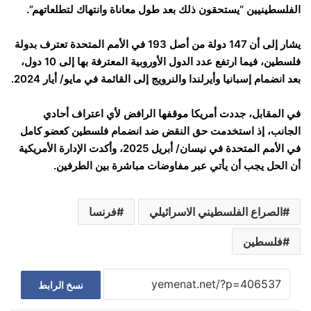
الفلسطينيين “يستحقون ذلك بعد طول معاناة وانتهاك لتطلعاتهم”.
يشار إلى أن 147 دولة من أصل 193 في الأمم المتحدة تعترف بدولة
فلسطين، فيما ارتفع عدد الدول الأوروبية المعترفة بها إلى 10 دول،
بعد انضمام إسبانيا وأيرلندا والنرويج إلى القائمة في مايو/ أيار 2024.
في المقابل، جددت أمريكا موقفها الرافض لأي اعتراف أحادي
الجانب، إذ استخدمت حق النقض ضد انضمام فلسطين كعضو كامل
في الأمم المتحدة في نيسان/ أبريل 2025، وأكدت الإدارة الأمريكية
أن الحل يجب أن يأتي عبر مفاوضات مباشرة بين الطرفين.
الصراع الفلسطيني الاسرائيلي
فرنسا
فلسطين
نسخ الرابط