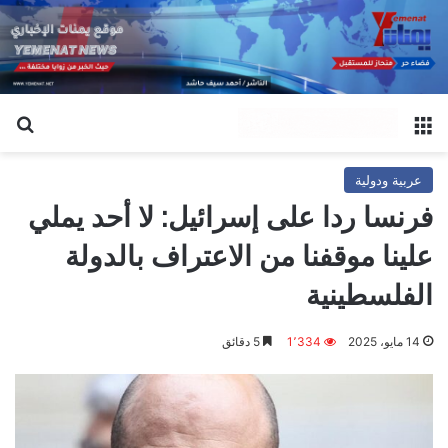
القائمة
بح
عربية ودولية
فرنسا ردا على إسرائيل: لا أحد يملي
علينا موقفنا من الاعتراف بالدولة
الفلسطينية
14 مايو، 2025
1٬334
5 دقائق