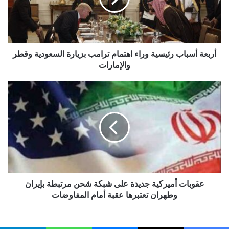
ترامب
بزيارة
السعودية
وقطر
والإمارات
أربعة أسباب رئيسية وراء اهتمام ترامب بزيارة السعودية وقطر
والإمارات
عقوبات
أميركية
جديدة
على
شبكة
شحن
مرتبطة
بإيران
وطهران
تعتبرها
عقوبات أميركية جديدة على شبكة شحن مرتبطة بإيران
عقبة
وطهران تعتبرها عقبة أمام المفاوضات
أمام
المفاوضات