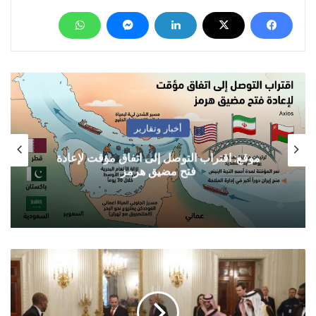
أخبار وتقارير
موقع: اقتراب التوصل إلى اتفاق مؤقت لإعادة
فتح مضيق هرمز
أربعة
أسباب
رئيسية
وراء
اهتمام