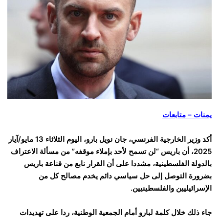
يمنات – متابعات
أكد وزير الخارجية الفرنسي، جان نويل بارو، اليوم الثلاثاء 13 مايو/آيار
2025، أن باريس “لن تسمح لأحد بإملاء موقفه” من مسألة الاعتراف
بالدولة الفلسطينية، مشددا على أن القرار نابع من قناعة باريس
بضرورة التوصل إلى حل سياسي دائم يخدم مصالح كل من
الإسرائيليين والفلسطينيين.
جاء ذلك خلال كلمة لبارو أمام الجمعية الوطنية، ردا على تهديدات