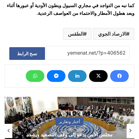
كما نبه من التواجد في مجاري السيول وبطون الأودية أو عبورها أثناء
وبعد هطول الأمطار والاحتماء من العواصف الرعدية.
الارصاد الجوي
الطقس
نسخ الرابط
أخبار وتقارير
مجلس الأمن يدعو إلى وقف التصعيد ويشدد