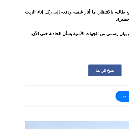
ئع
طالبه
بالانتظار،
ما
أثار
غضبه
ودفعه
إلى
ركل
إناء
الزيت
طيرة.
بيان
رسمي
من
الجهات
الأمنية
بشأن
الحادثة
حتى
الآن.
نسخ الرابط
نجر