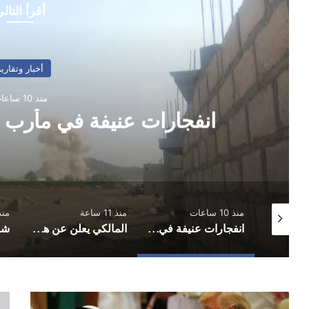
أقرأ التال
أخبار وتقارير
منذ 10 ساعات
انفجارات عنيفة في مأرب 
منذ 10 ساعات
منذ 11 ساعة
منذ 11 
البرلماني المقطري بعد استهداف منزله: لن ترهبني تهديداتكم وسأواصل الدفاع عن المظلومين
انفجارات عنيفة في مأرب وأعمدة دخان تتصاعد
المالكي يعلن عن هجمات استهدفت جنوب غرب السعودية
ترامب
الم