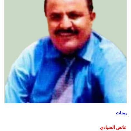
يمنات
عائض الصيادي