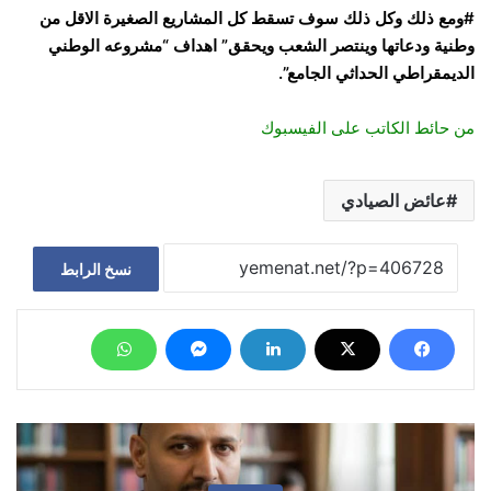
#ومع ذلك وكل ذلك سوف تسقط كل المشاريع الصغيرة الاقل من
وطنية ودعاتها وينتصر الشعب ويحقق” اهداف “مشروعه الوطني
الديمقراطي الحداثي الجامع”.
من حائط الكاتب على الفيسبوك
عائض الصيادي
نسخ الرابط