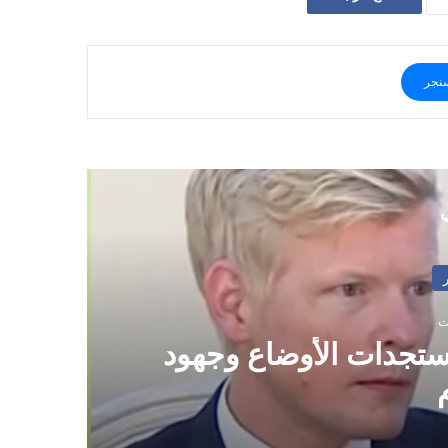
نجر
ي
ستجدات الأوضاع وجهود
كأ