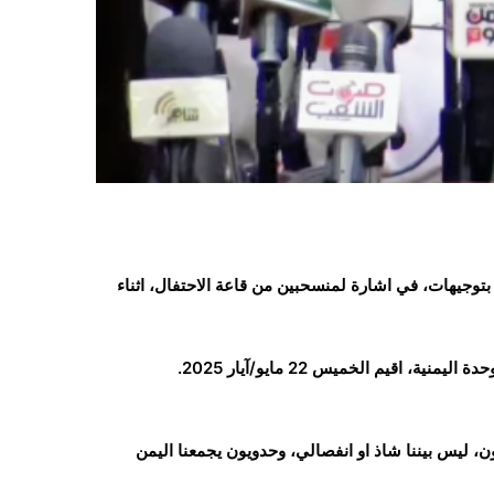
جيهات، في اشارة لمنسحبين من قاعة الاحتفال، اثناء
، ليس بيننا شاذ او انفصالي، وحدويون يجمعنا اليمن