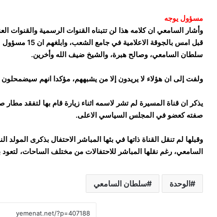
مسؤول يوجه
وأشار السامعي ان كلامه هذا لن تتبناه القنوات الرسمية والقنوات ال
قبل امس بالجوقة ا
سلطان السامعي، وصالح هبرة، والشيخ ضيف الله وأخرين.
ولفت إلى ان هؤلاء لا يريدون إلا من يشبههم، مؤكدا انهم سيضمحلون
يذكر ان قناة المسيرة لم تشر لاسمه اثناء زيارة قام بها لتفقد مطار ص
صفته كعضو في المجلس السياسي الاعلى.
وقبلها لم تنقل القناة ذاتها في بثها المباشر الاحتفال بذكرى المولد 
السامعي، رغم نقلها المباشر للاحتفالات من مختلف الساحات، لتعود بب
الوحدة
سلطان السامعي