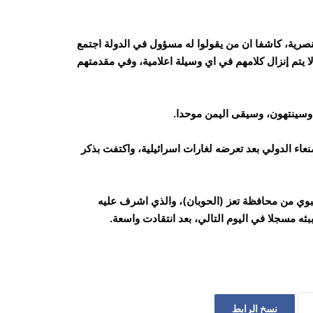
عنصرية، كاشفا ان من يقولوا له مسؤول في الدولة اجتمع
لاعلامية في جامع الشعب، وابلغهم ان 15 مسؤول لا يتم إنزال كلامهم في اي وسيلة اعلامية، وفي مقدمتهم
 وسينتهون، وسيقى اليمن موحدا.
نعاء الدولي بعد تعرضه لغارات اسرائيلية، واكتفت بذكر
النبوي من محافظة تعز (الحوبان)، والذي اشرف عليه
ثه مسجلا في اليوم التالي، بعد انتقادت واسعة.
نسخ الرابط