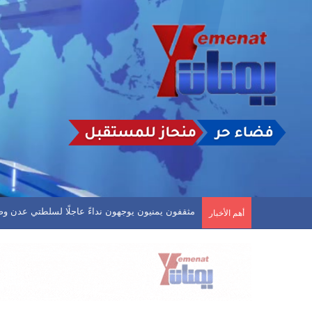
دوري الدرجة الاولى.. العروبة يفلت من الخسارة وفحم
أهم الأخبار