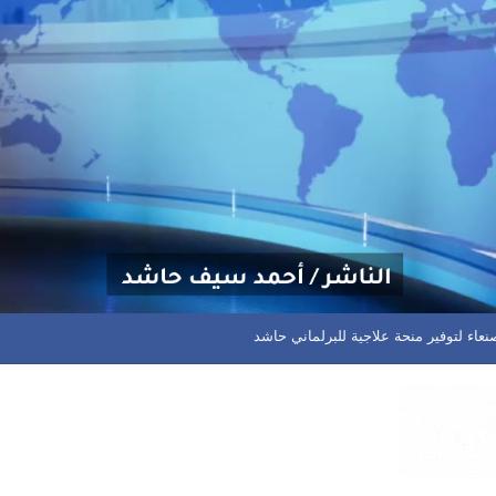
ان يعود بنقطة ثمينة