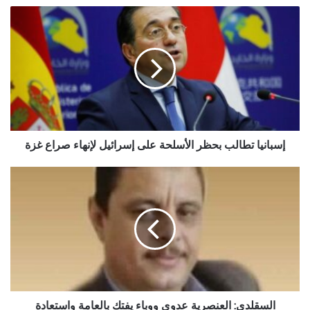
إسبانيا
تطالب
بحظر
الأسلحة
على
إسرائيل
لإنهاء
صراع
غزة
إسبانيا تطالب بحظر الأسلحة على إسرائيل لإنهاء صراع غزة
السقلدي:
العنصرية
عدوى
ووباء
يفتك
بالعامة
واستعادة
الاوطان
لا
يتم
السقلدي: العنصرية عدوى ووباء يفتك بالعامة واستعادة