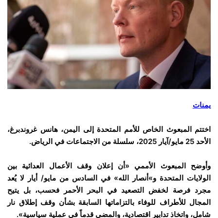
يمنات
اختتم المبعوث الخاص للأمم المتحدة إلى اليمن، هانس غروندبرغ،
الأحد 25 مايو/آيار 2025، سلسلة من الاجتماعات في الرياض.
وأوضح المبعوث الأممي «أن إعلان وقف الأعمال العدائية بين
الولايات المتحدة و»أنصار الله» في السادس من مايو/ أيار لا يُعد
مجرد فرصة لخفض التصعيد في البحر الأحمر فحسب، بل يتيح
المجال للأطراف للوفاء بالتزاماتها السابقة بشأن وقف إطلاق نار
شامل، واتخاذ تدابير اقتصادية، والمضي قدماً في عملية سياسية».