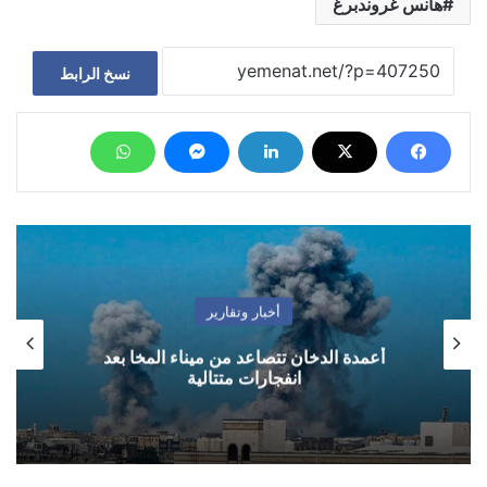
هانس غروندبرغ
نسخ الرابط
أخبار وتقارير
أعمدة الدخان تتصاعد من ميناء المخا بعد
انفجارات متتالية