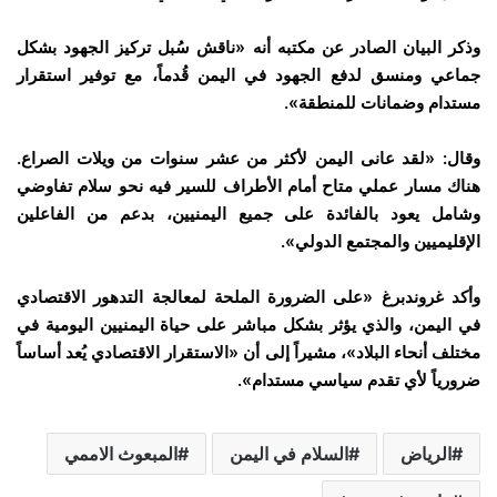
وذكر البيان الصادر عن مكتبه أنه «ناقش سُبل تركيز الجهود بشكل
جماعي ومنسق لدفع الجهود في اليمن قُدماً، مع توفير استقرار
مستدام وضمانات للمنطقة».
وقال: «لقد عانى اليمن لأكثر من عشر سنوات من ويلات الصراع.
هناك مسار عملي متاح أمام الأطراف للسير فيه نحو سلام تفاوضي
وشامل يعود بالفائدة على جميع اليمنيين، بدعم من الفاعلين
الإقليميين والمجتمع الدولي».
وأكد غروندبرغ «على الضرورة الملحة لمعالجة التدهور الاقتصادي
في اليمن، والذي يؤثر بشكل مباشر على حياة اليمنيين اليومية في
مختلف أنحاء البلاد»، مشيراً إلى أن «الاستقرار الاقتصادي يُعد أساساً
ضرورياً لأي تقدم سياسي مستدام».
الرياض
السلام في اليمن
المبعوث الاممي