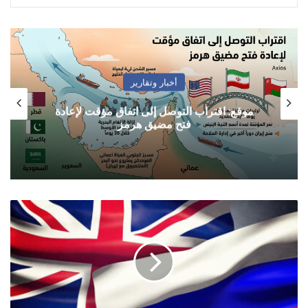
أخبار وتقارير
موقع: اقتراب التوصل إلى اتفاق مؤقت لإعادة
فتح مضيق هرمز
ديلي
إكسبريس:
بريطانيا
تعلن
استعدادها
لمواجهة
مسلحة
مع