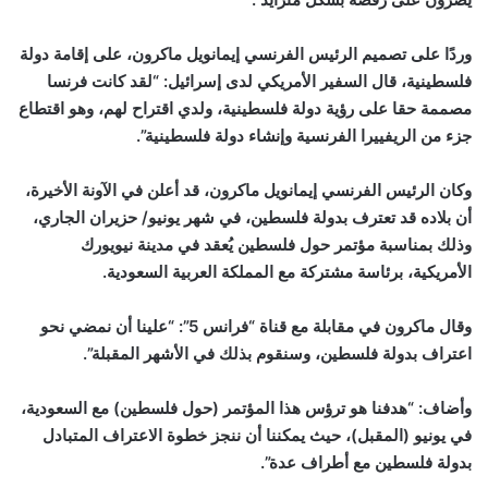
وردًا على تصميم الرئيس الفرنسي إيمانويل ماكرون، على إقامة دولة
فلسطينية، قال السفير الأمريكي لدى إسرائيل: “لقد كانت فرنسا
مصممة حقا على رؤية دولة فلسطينية، ولدي اقتراح لهم، وهو اقتطاع
جزء من الريفييرا الفرنسية وإنشاء دولة فلسطينية”.
وكان الرئيس الفرنسي إيمانويل ماكرون، قد أعلن في الآونة الأخيرة،
أن بلاده قد تعترف بدولة فلسطين، في شهر يونيو/ حزيران الجاري،
وذلك بمناسبة مؤتمر حول فلسطين يُعقد في مدينة نيويورك
الأمريكية، برئاسة مشتركة مع المملكة العربية السعودية.
وقال ماكرون في مقابلة مع قناة “فرانس 5”: “علينا أن نمضي نحو
اعتراف بدولة فلسطين، وسنقوم بذلك في الأشهر المقبلة”.
وأضاف: “هدفنا هو ترؤس هذا المؤتمر (حول فلسطين) مع السعودية،
في يونيو (المقبل)، حيث يمكننا أن ننجز خطوة الاعتراف المتبادل
بدولة فلسطين مع أطراف عدة”.