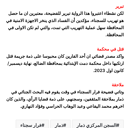
تبرير
لكن نشطاء اعتبروا هذا الرواية تبرير للفضيحة، معتبرين ان ما حصل
هو تهريب للسجناء، مؤكدين أن الفساد الذي ينخر الاجهزة الامنية في
المحافظة سهل عملية التهريب التي تمت، والتي لم تكن الاولى في
المحافظة.
قتل في محكمة
واكد مصدر قضائي ان أحد الفارين كان محبوسا على ذمة جريمة قتل
ارتكبها داخل محكمة دمت الإبتدائية بمحافظة الضالع، نهاية ديسمبر/
كانون اول 2023.
ملاحقة
وتاتي فضيحة فرار السجناء في وقت يقوم فيه البحث الجنائي في
ذمار بملاحقة المثقفين، وسجنهم، على ذمة قضايا الرأي، والذين كان
اخرهم محمد اليفاعي وعبد الوهاب الحراسي وفؤاد النهاري.
السجن المركزي ذمار
ذمار
فرار سجناء