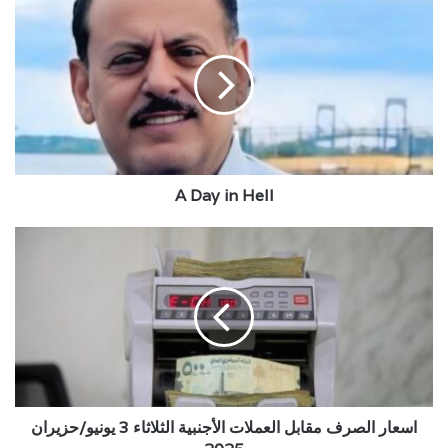
A
Day
in
Hell
A Day in Hell
اسعار
الصرف
مقابل
العملات
الأجنبية
الثلاثاء
3
يونيو/
حزيران
2025
اسعار الصرف مقابل العملات الأجنبية الثلاثاء 3 يونيو/حزيران