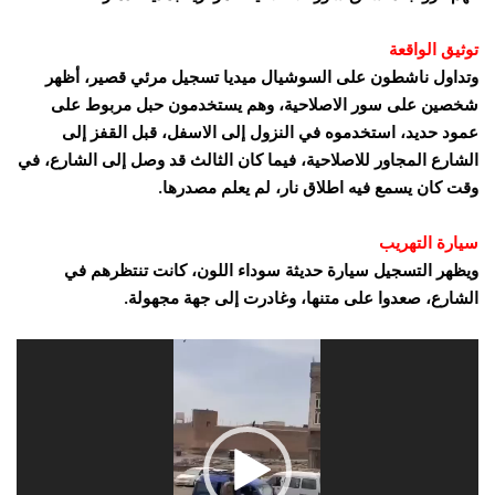
توثيق الواقعة
وتداول ناشطون على السوشيال ميديا تسجيل مرئي قصير، أظهر
شخصين على سور الاصلاحية، وهم يستخدمون حبل مربوط على
عمود حديد، استخدموه في النزول إلى الاسفل، قبل القفز إلى
الشارع المجاور للاصلاحية، فيما كان الثالث قد وصل إلى الشارع، في
وقت كان يسمع فيه اطلاق نار، لم يعلم مصدرها.
سيارة التهريب
ويظهر التسجيل سيارة حديثة سوداء اللون، كانت تنتظرهم في
الشارع، صعدوا على متنها، وغادرت إلى جهة مجهولة.
مشغل
الفيديو