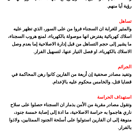
رؤية أيا منهم.
تساهل
والمثير للغرابة ان السجناء فروا من على السور، الذي تظهر عليه
اسلاك كهربائية يفترض انها موصولة بالكهرباء، لمنع هروب السجناء،
ما يشير إلى حجم التساهل من قبل إدارة الاصلاحية إما بعدم وصل
الاسلاك بالكهرباء، او فصل التيار عنها، لتسهيل الفرار.
الجرائم
وتفيد مصادر صحفية إن أربعة من الفارين كانوا رهن المحاكمة في
قضايا قتل، والخامس محكوم عليه بالإعدام.
استهداف الحراسة
وتقول مصادر مقربة من الأمن بذمار ان السجناء حصلوا على سلاح
ناري هاجموا به حراسة الاصلاحية، ما ادة إلى إصابة خمسة جنود،
منوهة إلى ان الفارين استولوا على أسلحة الجنود الممثابين، ولاذوا
بالفرار.