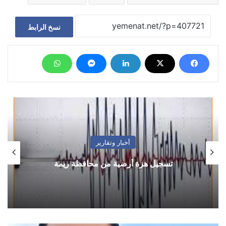
نسخ الرابط
أخبار وتقارير
تسجيل هزة أرضية من محافظة ريمة