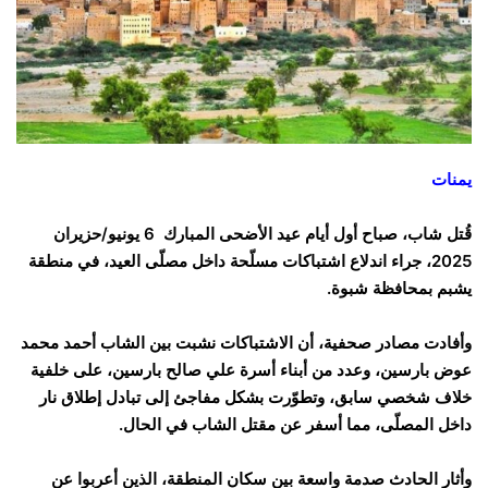
يمنات
قُتل شاب، صباح أول أيام عيد الأضحى المبارك 6 يونيو/حزيران
2025، جراء اندلاع اشتباكات مسلّحة داخل مصلّى العيد، في منطقة
يشبم بمحافظة شبوة.
وأفادت مصادر صحفية، أن الاشتباكات نشبت بين الشاب أحمد محمد
عوض بارسين، وعدد من أبناء أسرة علي صالح بارسين، على خلفية
خلاف شخصي سابق، وتطوّرت بشكل مفاجئ إلى تبادل إطلاق نار
داخل المصلّى، مما أسفر عن مقتل الشاب في الحال.
وأثار الحادث صدمة واسعة بين سكان المنطقة، الذين أعربوا عن