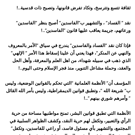
ثقافة تتسع وتترسخ، وتكاد تفرض قانونها، وتصبح ذات قدسية..!
نقد ” الفساد” ، والتشهير ب”الفاسدين” أصبح بنظر “الفاسدين”
ورعاتهم، جريمة يعاقب عليها قانون “الفاسدين”..!
فإذا كان نقد “الفساد والفاسدين” يندرج في سياق “الأمر بالمعروف
والنهي عن المنكر”، فهذا يعني أن علينا إسقاط هذا الأمر ” الإلهي”
الذي ذهب في سبيله شهداء، من اهل العلم والمعرفة، وأهل الحل
والعقد، وحملة مشاعل التنوير، منذ فجر الإسلام وحتى اليوم..!
المؤسف أن” الأنظمة العلمانية “التي تحكم بالقوانين الوضعية، وليس
ب” شريعة الله “، وتطبق قوانين الديمقراطية، وليس بأمر الله القائل
” وأمرهم شوري بينهم “..!
الأنظمة التي تطبق قوانين البشر، تمنح مواطنيها مساحة من حرية
الرأي والتعبير، وتكفل لهم حرية النقد، وكشف الظواهر السلبية في
المجتمع، والتشهير بأي مسئول فاسد، أو راعي للفاسدين، وتكفل”