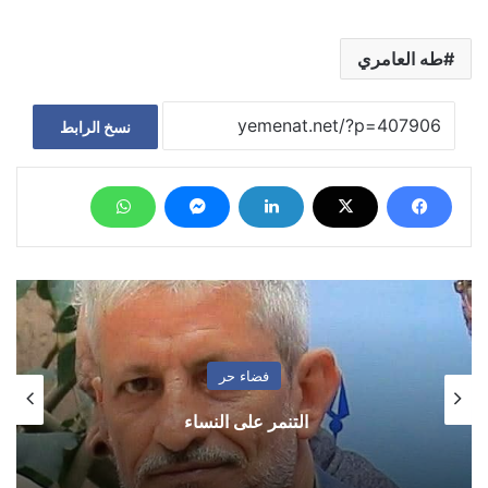
طه العامري
نسخ الرابط
فضاء حر
التنمر على النساء