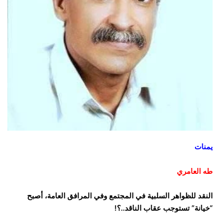
يمنات
طه العامري
النقد للظواهر السلبية في المجتمع وفي المرافق العامة، أصبح
“خيانة” تستوجب عقاب الناقد..؟!