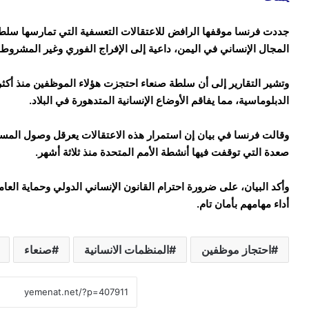
جددت فرنسا موقفها الرافض للاعتقالات التعسفية التي تمارسها سلط
المجال الإنساني في اليمن، داعية إلى الإفراج الفوري وغير المشروط
وتشير التقارير إلى أن سلطة صنعاء احتجزت هؤلاء الموظفين منذ أكثر
الدبلوماسية، مما يفاقم الأوضاع الإنسانية المتدهورة في البلاد.
وقالت فرنسا في بيان إن استمرار هذه الاعتقالات يعرقل وصول المس
صعدة التي توقفت فيها أنشطة الأمم المتحدة منذ ثلاثة أشهر.
وأكد البيان، على ضرورة احترام القانون الإنساني الدولي وحماية العا
أداء مهامهم بأمان تام.
احتجاز موظفين
المنظمات الانسانية
صنعاء