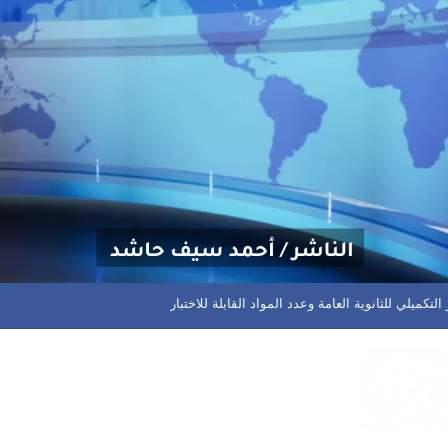
كميلي للثانوية العامة وعدد المواد القابلة للاختبار