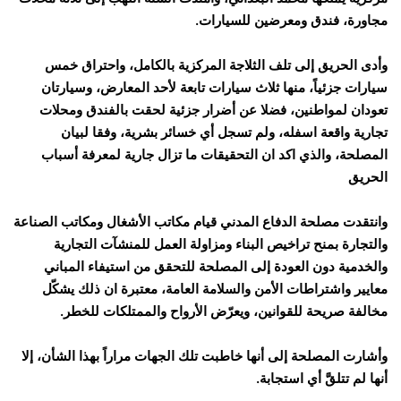
مجاورة، فندق ومعرضين للسيارات.
وأدى الحريق إلى تلف الثلاجة المركزية بالكامل، واحتراق خمس
سيارات جزئياً، منها ثلاث سيارات تابعة لأحد المعارض، وسيارتان
تعودان لمواطنين، فضلا عن أضرار جزئية لحقت بالفندق ومحلات
تجارية واقعة اسفله، ولم تسجل أي خسائر بشرية، وفقا لبيان
المصلحة، والذي اكد ان التحقيقات ما تزال جارية لمعرفة أسباب
الحريق
وانتقدت مصلحة الدفاع المدني قيام مكاتب الأشغال ومكاتب الصناعة
والتجارة بمنح تراخيص البناء ومزاولة العمل للمنشآت التجارية
والخدمية دون العودة إلى المصلحة للتحقق من استيفاء المباني
معايير واشتراطات الأمن والسلامة العامة، معتبرة ان ذلك يشكّل
مخالفة صريحة للقوانين، ويعرّض الأرواح والممتلكات للخطر.
وأشارت المصلحة إلى أنها خاطبت تلك الجهات مراراً بهذا الشأن، إلا
أنها لم تتلقَّ أي استجابة.