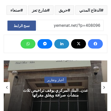
الدفاع المدني
حريق
شارع تعز
صنعاء
نسخ الرابط
أخبار وتقارير
عدن.. البنك المركزي يوقف تراخيص ثلاث
منشآت صرافة ويغلق مقراتها