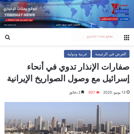
القائمة
بح
العرض في الرئيسة
عربية ودولية
صفارات الإنذار تدوي في أنحاء
إسرائيل مع وصول الصواريخ الإيرانية
13 يونيو، 2025
937
2 دقائق