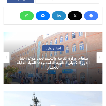
أخبار وتقارير
صنعاء.. وزارة التربية والتعليم تحدد موعد اختبار
الدور التكميلي للثانوية العامة وعدد المواد القابلة
للاختبار
إعلام
أمريكي:
واشنطن