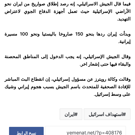
فيما قال الجيش الاسرائيلي، إنه رصد إطلاق صواريخ من ايران نحو
الأراضي الإسرائيلية حيث تعمل أجهزة الدفاع الجوي لاعتراض
التهديد.
وبدأت إيران ردها بنحو 150 صاروخا باليستيا ونحو 100 مسيرة
إيرانية.
وقال الجيش الإسرائيلي، إنه يجب الدخول إلى المناطق المحصنة
والبقاء فيها حتى إشعار اخر.
وقالت وكالة رويترز عن مسؤول إسرائيلي، إن انقطاع البث المباشر
للإفادة الصحفية للمتحدث باسم الجيش بسبب هجوم إيراني وشيك
على وسط إسرائيل.
استهداف اسرائيل
ايران
نسخ الرابط