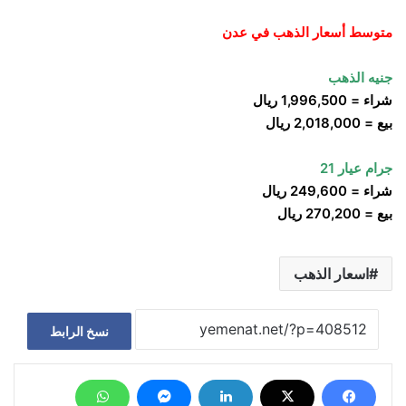
متوسط أسعار الذهب في عدن
جنيه الذهب
شراء = 1,996,500 ريال
بيع = 2,018,000 ريال
جرام عيار 21
شراء = 249,600 ريال
بيع = 270,200 ريال
اسعار الذهب
نسخ الرابط