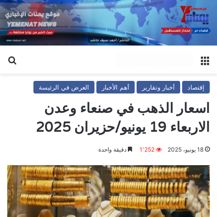
القائمة
بح
إقتصاد
أخبار وتقارير
أهم الأخبار
العرض في الرئيسة
اسعار الذهب في صنعاء وعدن
الاربعاء 19 يونيو/حزيران 2025
18 يونيو، 2025
1٬252
دقيقة واحدة