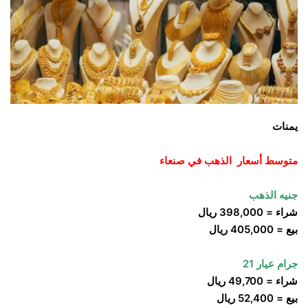
يمنات
متوسط أسعار الذهب في صنعاء
جنيه الذهب
شراء = 398,000 ريال
بيع = 405,000 ريال
جرام عيار 21
شراء = 49,700 ريال
بيع = 52,400 ريال