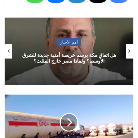
أهم الأخبار
هل اتفاق مكة يرسم خريطة أمنية جديدة للشرق
الأوسط؟ ولماذا مصر خارج المثلث؟
مأرب..
مقتل
5
اشخاص
بكمين
استهدف
شاحنة