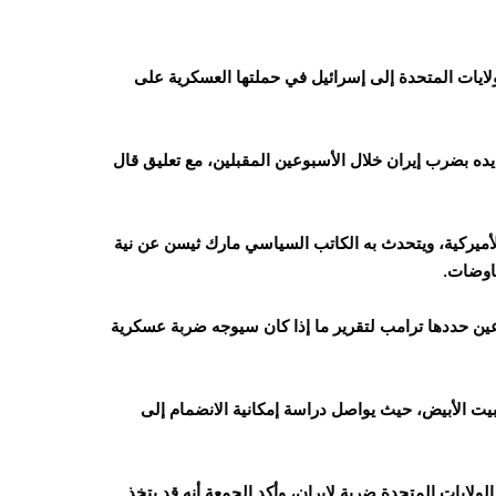
لايات المتحدة إلى إسرائيل في حملتها العسكرية على
 بضرب إيران خلال الأسبوعين المقبلين، مع تعليق قال
أميركية، ويتحدث به الكاتب السياسي مارك ثيسن عن نية
فاوضات.
ين حددها ترامب لتقرير ما إذا كان سيوجه ضربة عسكرية
يت الأبيض، حيث يواصل دراسة إمكانية الانضمام إلى
لايات المتحدة ضربة لإيران، وأكد الجمعة أنه قد يتخذ