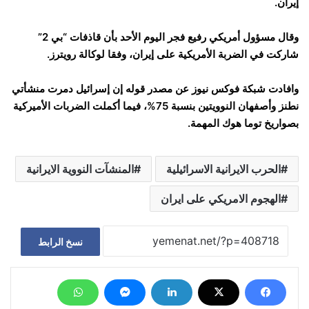
إيران.
وقال مسؤول أمريكي رفيع فجر اليوم الأحد بأن قاذفات “بي 2”
شاركت في الضربة الأمريكية على إيران، وفقا لوكالة رويترز.
وافادت شبكة فوكس نيوز عن مصدر قوله إن إسرائيل دمرت منشأتي
نطنز وأصفهان النوويتين بنسبة 75%، فيما أكملت الضربات الأميركية
بصواريخ توما هوك المهمة.
الحرب الايرانية الاسرائيلية
المنشآت النووية الايرانية
الهجوم الامريكي على ايران
نسخ الرابط