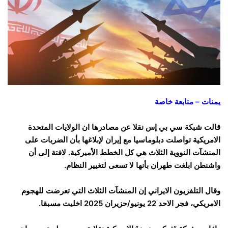
يمنات – متابعة خاصة
قالت شبكة سي بي إس نقلا عن مصادرها ان الولايات المتحدة
الامريكية تواصلت دبلوماسيا مع إيران لإبلاغها بأن الضربات على
المنشآت النووية الثلاث هي كل الخطط الأميركية. لافتة إلى أن
واشنطن ابلغت طهران بأنها لا تسعى لتغيير النظام.
وقال التلفزيون الايراني إن المنشآت الثلاث التي تعرضت للهجوم
الامريكي، فجر الاحد 22 يونيو/حزيران 2025 اخليت مسبقا.