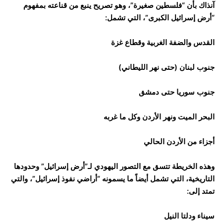
آنذاك بأن “فلسطين صغيرة”، وهو تصريح ينبع من قناعته بمفهوم
“أرض إسرائيل الكبرى”، التي تشمل:
القدس والضفة الغربية وقطاع غزة
جنوب لبنان (حتى نهر الليطاني)
جنوب سوريا حتى دمشق
البحر الميت ونهر الأردن وكل ما غربه
أجزاء من الأردن الحالي
وهذه الخريطة تتسق مع التصور اليهودي لـ”أرض إسرائيل” وحدودها
التاريخية، التي تشمل أيضاً ما يسمونه “أراضي نفوذ إسرائيل”، والتي
تمتد إلى:
سيناء ودلتا النيل