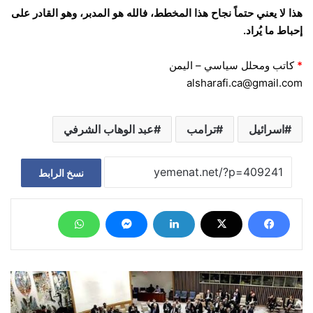
هذا لا يعني حتماً نجاح هذا المخطط، فالله هو المدبر، وهو القادر على
إحباط ما يُراد.
*
كاتب ومحلل سياسي – اليمن
alsharafi.ca@gmail.com
اسرائيل
ترامب
عبد الوهاب الشرفي
نسخ الرابط