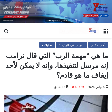
القائمة
بح
أهم الأخبار
العرض في الرئيسة
تحليلات
ما هي “مهمة الرب” التي قال ترامب
إنه مرسل لتنفيذها، وإنه لا يمكن لأحد
إيقاف ما هو قادم؟
4 يوليو، 2025
8٬504
13 دقائق