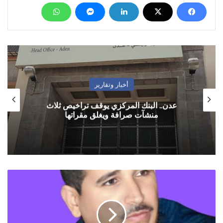
أخبار وتقارير
عدن.. البنك المركزي يوقف تراخيص ثلاث
منشآت صرافة ويغلق مقراتها
كهنة
الجمهورية
وأوهام
الطهر