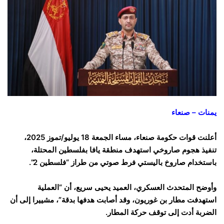
يمنات – صنعاء
أعلنت قوات حكومة صنعاء، مساء الجمعة 18 يوليو/تموز 2025،
تنفيذ هجوم صاروخي استهدف منطقة يافا بفلسطين المحتلة،
باستخدام صاروخ باليستي فرط صوتي من طراز “فلسطين 2”.
وأوضح المتحدث العسكري، العميد يحيى سريع، أن “العملية
استهدفت مطار بن غوريون، وقد أصابت هدفها بدقة”، مشييرا إلى أن
الضربة أدت إلى توقف حركة المطار.