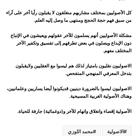
كل الأصوليين بمختلف مشاربهم منغلقون لا يقبلون رأيا آخر على آراء
من سبق فهم حجة الحجج ومنتهى ما وصل إليه العلم.
مشكلة الأصوليين أنهم يسلمون للآخر عقولهم ويعيشون في الإتباع
دون الإبداع ويصلون في بعض تطرفهم إلى تفسيق وتكفير الآخر
المختلف معهم.
الاصوليون نقليون بامتياز لذلك هم ليسوا مع العقليين ولايقبلون
بتدخل المعرفي المنهجي المتفحص.
الاصوليون ليسوا بالضرورة دينيين قديكونوا أيضا يساريين وعلمانيين،
وهناك الأصولية الغربية المسيحية.
الأصولية إقصاء وانغلاق واتهام للآخر و(دوغمائية) جارفة للحياة.
الاصولية
محمد اللوزي