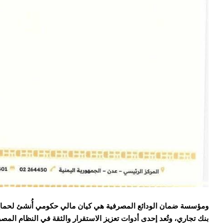
ومؤسسة ضمان الودائع المصرفية هي كيان مالي حكومي أُنشئ لحماية و
بنك تجاري، وتُعد إحدى أدوات تعزيز الاستقرار والثقة في النظام المص