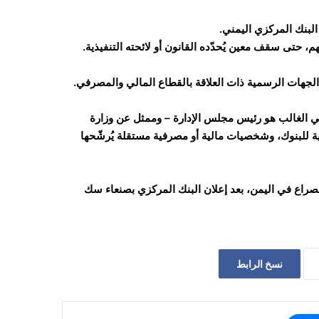
 حتى سقف معين يُحدّده القانون أو لائحته التنفيذية.
لجهات الرسمية ذات العلاقة بالقطاع المالي والمصرفي.
ي الغالب هو رئيس مجلس الإدارة – وممثل عن وزارة
ية للبنوك، وشخصيات مالية أو مصرفية مستقلة يُرشّحها
صراع في اليمن، بعد إعلان البنك المركزي بصنعاء سك
نسخ الرابط