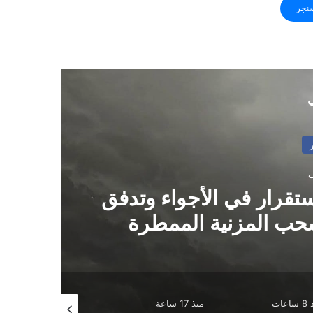
نجر
ي
ة اليمن إلى صراع واسع
ال
 والعودة للمفاوضات
ساعة
منذ 17 ساعة
منذ 18 ساعة