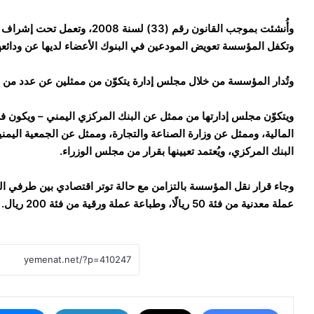
وأُنشئت بموجب القانون رقم (33) لسنة 2008، وتعمل تحت إشراف البنك المركزي اليمني.
وتكفل المؤسسة تعويض المودعين في البنوك الأعضاء لديها عن ودائعهم،
وتُدار المؤسسة من خلال مجلس إدارة يتكوّن من ممثلين عن عدد من ا
ويتكوّن مجلس إدارتها من ممثل عن البنك المركزي اليمني – ويكون ف
المالية، وممثل عن وزارة الصناعة والتجارة، وممثل عن الجمعية اليمن
البنك المركزي، ويُعتمد تعيينها بقرار من مجلس الوزراء.
وجاء قرار نقل المؤسسة بالتزامن مع حالة توتر اقتصادي بين طرفي ال
عملة معدنية من فئة 50 ريالًا، وطباعة عملة ورقية من فئة 200 ريال.