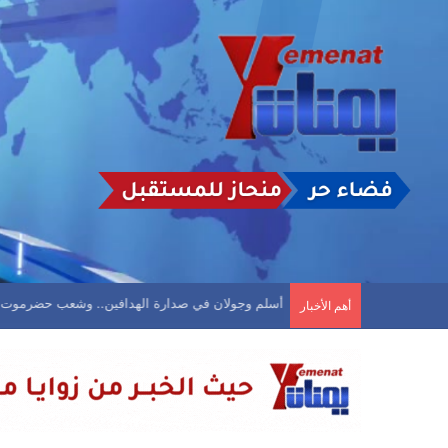
أسلم وجولان في صدارة الهدافين.. وشعب حضرموت 
أهم الأخبار