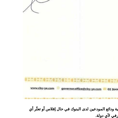
دائع المودعين لدى البنوك في حال إفلاس أو تعثّر أي
رفي لأي دولة.