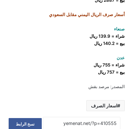
بيع = 2887 ريال
أسعار صرف الريال اليمني مقابل السعودي
صنعاء
شراء = 139.9 ريال
بيع = 140.2 ريال
عدن
شراء = 755 ريال
بيع = 757 ريال
المصدر: مرصد بقش
اسعار الصرف
نسخ الرابط