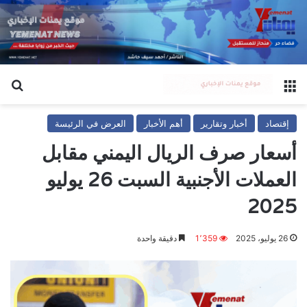
القائمة
بح
إقتصاد
أخبار وتقارير
أهم الأخبار
العرض في الرئيسة
أسعار صرف الريال اليمني مقابل
العملات الأجنبية السبت 26 يوليو
2025
26 يوليو، 2025
1٬359
دقيقة واحدة